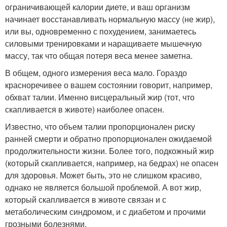
ограничивающей калории диете, и ваш организм
начинает восстанавливать нормальную массу (не жир),
или вы, одновременно с похудением, занимаетесь
силовыми тренировками и наращиваете мышечную
массу, так что общая потеря веса менее заметна.
В общем, одного измерения веса мало. Гораздо
красноречивее о вашем состоянии говорит, например,
обхват талии. Именно висцеральный жир (тот, что
скапливается в животе) наиболее опасен.
Известно, что объем талии пропорционален риску
ранней смерти и обратно пропорционален ожидаемой
продолжительности жизни. Более того, подкожный жир
(который скапливается, например, на бедрах) не опасен
для здоровья. Может быть, это не слишком красиво,
однако не является большой проблемой. А вот жир,
который скапливается в животе связан и с
метаболическим синдромом, и с диабетом и прочими
грозными болезнями.