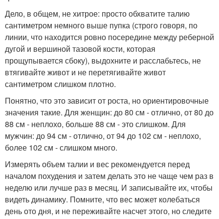
Дело, в общем, не хитрое: просто обхватите талию
сантиметром немного выше пупка (строго говоря, по
линии, что находится ровно посередине между реберной
дугой и вершиной тазовой кости, которая
прощупывается сбоку), выдохните и расслабьтесь, не
втягивайте живот и не перетягивайте живот
сантиметром слишком плотно.
Понятно, что это зависит от роста, но ориентировочные
значения такие. Для женщин: до 80 см - отлично, от 80 до
88 см - неплохо, больше 88 см - это слишком. Для
мужчин: до 94 см - отлично, от 94 до 102 см - неплохо,
более 102 см - слишком много.
Измерять объем талии и вес рекомендуется перед
началом похудения и затем делать это не чаще чем раз в
неделю или лучше раз в месяц. И записывайте их, чтобы
видеть динамику. Помните, что вес может колебаться
день ото дня, и не переживайте насчет этого, но следите