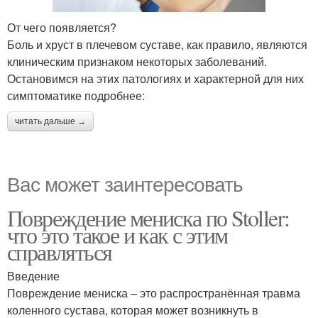
От чего появляется?
Боль и хруст в плечевом суставе, как правило, являются
клиническим признаком некоторых заболеваний.
Остановимся на этих патологиях и характерной для них
симптоматике подробнее:
читать дальше →
Вас может заинтересовать
Повреждение мениска по Stoller:
что это такое и как с этим
справляться
Введение
Повреждение мениска – это распространённая травма
коленного сустава, которая может возникнуть в