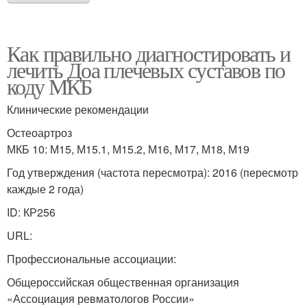
Как правильно диагностировать и
лечить Доа плечевых суставов по
коду МКБ
Клинические рекомендации
Остеоартроз
МКБ 10: М15, М15.1, М15.2, М16, М17, М18, М19
Год утверждения (частота пересмотра): 2016 (пересмотр
каждые 2 года)
ID: КР256
URL:
Профессиональные ассоциации:
Общероссийская общественная организация
«Ассоциация ревматологов России»