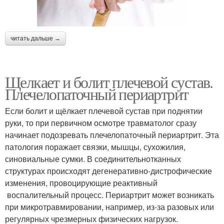
читать дальше →
Щелкает и болит плечевой сустав.
Плечелопаточный периартрит
Если болит и щёлкает плечевой сустав при поднятии
руки, то при первичном осмотре травматолог сразу
начинает подозревать плечелопаточный периартрит. Эта
патология поражает связки, мышцы, сухожилия,
синовиальные сумки. В соединительнотканных
структурах происходят дегенеративно-дистрофические
изменения, провоцирующие реактивный
воспалительный процесс. Периартрит может возникать
при микротравмировании, например, из-за разовых или
регулярных чрезмерных физических нагрузок.