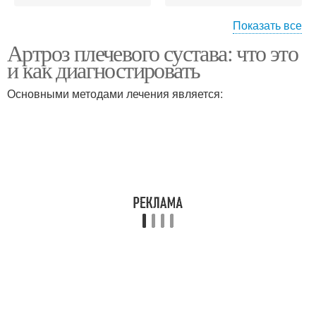
Показать все
Артроз плечевого сустава: что это
Лечение в израиле
и как диагностировать
Основными методами лечения является: