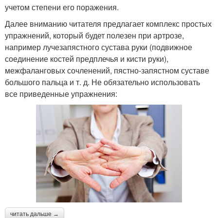
учетом степени его поражения.
Далее вниманию читателя предлагает комплекс простых
упражнений, который будет полезен при артрозе,
например лучезапястного сустава руки (подвижное
соединение костей предплечья и кисти руки),
межфаланговых сочленений, пястно-запястном суставе
большого пальца и т. д. Не обязательно использовать
все приведенные упражнения:
читать дальше →