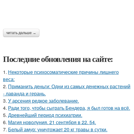
читать дальше →
Последние обновления на сайте:
1.
Некоторые психосоматические причины лишнего
веса:
2.
Приманить деньги: Одни из самых денежных растений
- лаванда и герань.
3.
У арсения редкое заболевание.
4.
Ради того, чтобы сыграть Бендера, я был готов на всё.
5.
Древнейший период психиатрии.
6.
Магия новолуния. 21 сентября в 22. 54.
7.
Белый амур: уничтожает 20 кг травы в сутки.