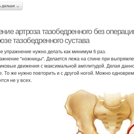
ь дальше →
ение артроза тазобедренного без операци
розе тазобедренного сустава
е упражнение нужно делать как минимум 5 раз.
ражнение "ножницы". Делается лежа на спине при выпрямле
иковые движения с максимальной амплитудой. Делая данное
е. То же нужно повторить и с другой ногой. Можно одновре
тся не у всех.