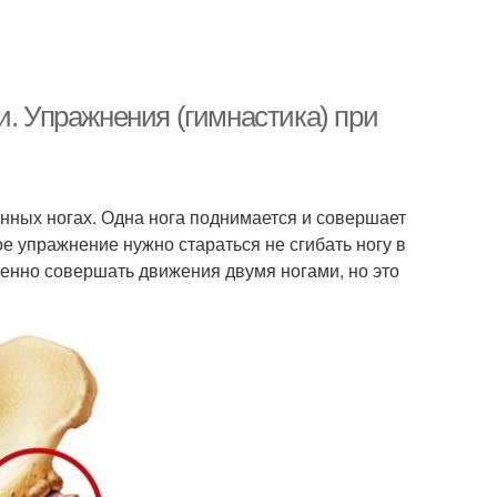
и. Упражнения (гимнастика) при
нных ногах. Одна нога поднимается и совершает
 упражнение нужно стараться не сгибать ногу в
менно совершать движения двумя ногами, но это