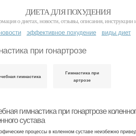
ДИЕТА ДЛЯ ПОХУДЕНИЯ
мация о диетах, новости, отзывы, описания, инструкции 
новости
эффективное похудение
виды диет
настика при гонартрозе
Гимнастика при
чебная гимнастика
артрозе
бная гимнастика при гонартрозе коленног
нного сустава
офические процессы в коленном суставе неизбежно приве