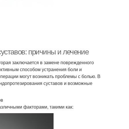
уставов: причины и лечение
оторая заключается в замене поврежденного
ективным способом устранения боли и
операции могут возникать проблемы с болью. В
эндопротезирования суставов и возможные
ов
зличными факторами, такими как: