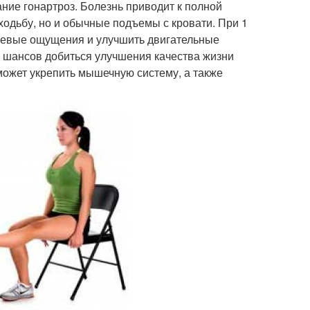
ние гонартроз. Болезнь приводит к полной
ходьбу, но и обычные подъемы с кровати. При 1
олевые ощущения и улучшить двигательные
е шансов добиться улучшения качества жизни
может укрепить мышечную систему, а также