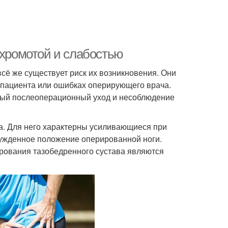
 хромотой и слабостью
сё же существует риск их возникновения. Они
 пациента или ошибках оперирующего врача.
ный послеоперационный уход и несоблюдение
а. Для него характерны усиливающиеся при
нужденное положение оперированной ноги.
рования тазобедренного сустава являются