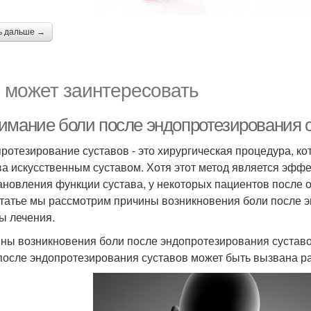
ь дальше →
 может заинтересовать
имание боли после эндопротезирования с
ротезирование суставов - это хирургическая процедура, к
ва искусственным суставом. Хотя этот метод является эфф
ановления функции сустава, у некоторых пациентов после 
статье мы рассмотрим причины возникновения боли после 
ы лечения.
ны возникновения боли после эндопротезирования сустав
после эндопротезирования суставов может быть вызвана ра