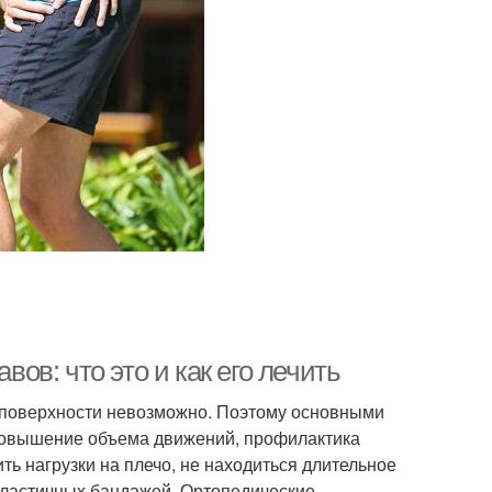
в: что это и как его лечить
поверхности невозможно. Поэтому основными
 повышение объема движений, профилактика
ь нагрузки на плечо, не находиться длительное
эластичных бандажей. Ортопедические