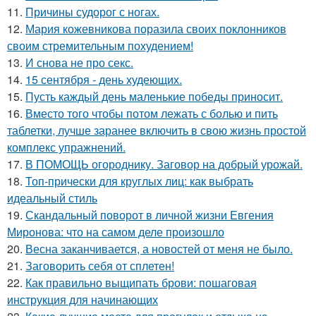
11.
Причины судорог с ногах.
12.
Мария кожевникова поразила своих поклонников
своим стремительным похудением!
13.
И снова не про секс.
14.
15 сентября - день худеющих.
15.
Пусть каждый день маленькие победы приносит.
16.
Вместо того чтобы потом лежать с болью и пить
таблетки, лучше заранее включить в свою жизнь простой
комплекс упражнений.
17.
В ПОМОЩЬ огороднику. Заговор на добрый урожай.
18.
Топ-прически для круглых лиц: как выбрать
идеальный стиль
19.
Скандальный поворот в личной жизни Евгения
Миронова: что на самом деле произошло
20.
Весна заканчивается, а новостей от меня не было.
21.
Заговорить себя от сплетен!
22.
Как правильно выщипать брови: пошаговая
инструкция для начинающих