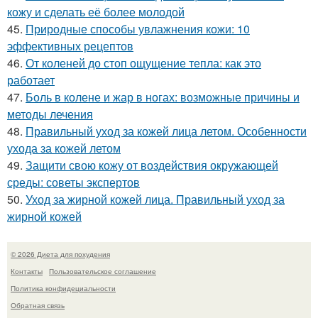
кожу и сделать её более молодой
45.
Природные способы увлажнения кожи: 10
эффективных рецептов
46.
От коленей до стоп ощущение тепла: как это
работает
47.
Боль в колене и жар в ногах: возможные причины и
методы лечения
48.
Правильный уход за кожей лица летом. Особенности
ухода за кожей летом
49.
Защити свою кожу от воздействия окружающей
среды: советы экспертов
50.
Уход за жирной кожей лица. Правильный уход за
жирной кожей
© 2026 Диета для похудения
Контакты
Пользовательское соглашение
Политика конфидециальности
Обратная связь