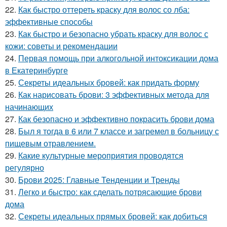
22.
Как быстро оттереть краску для волос со лба:
эффективные способы
23.
Как быстро и безопасно убрать краску для волос с
кожи: советы и рекомендации
24.
Первая помощь при алкогольной интоксикации дома
в Екатеринбурге
25.
Секреты идеальных бровей: как придать форму
26.
Как нарисовать брови: 3 эффективных метода для
начинающих
27.
Как безопасно и эффективно покрасить брови дома
28.
Был я тогда в 6 или 7 классе и загремел в больницу с
пищевым отравлением.
29.
Какие культурные мероприятия проводятся
регулярно
30.
Брови 2025: Главные Тенденции и Тренды
31.
Легко и быстро: как сделать потрясающие брови
дома
32.
Секреты идеальных прямых бровей: как добиться