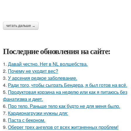
читать дальше →
Последние обновления на сайте:
1.
Давай честно. Нет в NL волшебства.
2.
Почему не уходит вес?
3.
У арсения редкое заболевание.
4.
Ради того, чтобы сыграть Бендера, я был готов на всё.
5.
Продуктовая корзина на неделю или как я питаюсь без
фанатизма и диет.
6.
Про тело. Раньше тело как будто не для меня было.
7.
Кардионагрузки нужны для:
8.
Паста с беконом.
9.
Оберег трех ангелов от всех житзненных проблем!