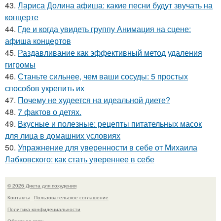
43.
Лариса Долина афиша: какие песни будут звучать на
концерте
44.
Где и когда увидеть группу Анимация на сцене:
афиша концертов
45.
Раздавливание как эффективный метод удаления
гигромы
46.
Станьте сильнее, чем ваши сосуды: 5 простых
способов укрепить их
47.
Почему не худеется на идеальной диете?
48.
7 фактов о детях.
49.
Вкусные и полезные: рецепты питательных масок
для лица в домашних условиях
50.
Упражнение для уверенности в себе от Михаила
Лабковского: как стать увереннее в себе
© 2026 Диета для похудения
Контакты
Пользовательское соглашение
Политика конфидециальности