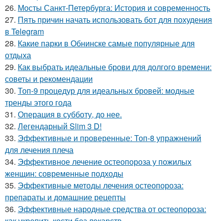
26.
Мосты Санкт-Петербурга: История и современность
27.
Пять причин начать использовать бот для похудения
в Telegram
28.
Какие парки в Обнинске самые популярные для
отдыха
29.
Как выбрать идеальные брови для долгого времени:
советы и рекомендации
30.
Топ-9 процедур для идеальных бровей: модные
тренды этого года
31.
Операция в субботу, до нее.
32.
Легендарный Slim 3 D!
33.
Эффективные и проверенные: Топ-8 упражнений
для лечения плеча
34.
Эффективное лечение остеопороза у пожилых
женщин: современные подходы
35.
Эффективные методы лечения остеопороза:
препараты и домашние рецепты
36.
Эффективные народные средства от остеопороза:
как укрепить кости без лекарств