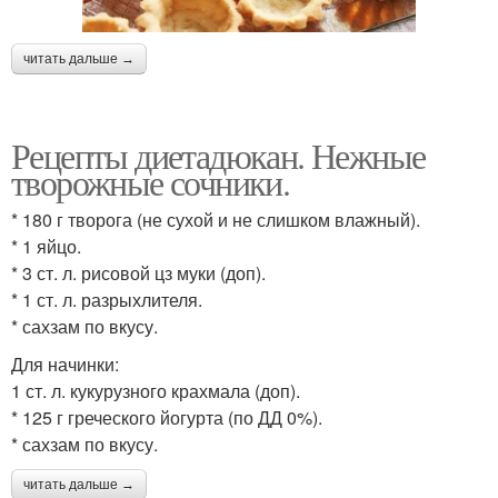
читать дальше →
Рецепты диетадюкан. Нежные
творожные сочники.
* 180 г творога (не сухой и не слишком влажный).
* 1 яйцо.
* 3 ст. л. рисовой цз муки (доп).
* 1 ст. л. разрыхлителя.
* сахзам по вкусу.
Для начинки:
1 ст. л. кукурузного крахмала (доп).
* 125 г греческого йогурта (по ДД 0%).
* сахзам по вкусу.
читать дальше →