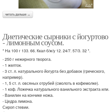
читать дальше →
Диетические сырники с йогуртово
- лимонным соусом.
* На 100 г 133. 66. Ккал б/ж/у 12. 24/7. 57/3. 32 *.
- 250 г нежирного творога.
- 1 желток.
- 3 ст. л. натурального йогурта без добавок (греческого,
например).
- 1, 5 ст. л. овсяных отрубей (смолоть в кофемолке).
- 1 коф. Ложечка натурального ванильного экстракта или.
- Ванилин на кончике ножа.
- Цедра лимона.
Сироп стевии.