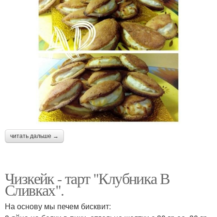
читать дальше →
Чизкейк - тарт "Клубника В
Сливках".
На основу мы печем бисквит: