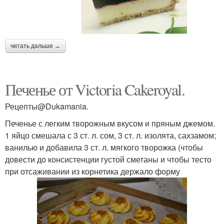
читать дальше →
Печенье от Victoria Cakeroyal.
Рецепты@Dukamania.
Печенье с легким творожным вкусом и пряным джемом.
1 яйцо смешала с 3 ст. л. сом, 3 ст. л. изолята, сахзамом;
ванилью и добавила 3 ст. л. мягкого творожка (чтобы
довести до консистенции густой сметаны и чтобы тесто
при отсаживании из корнетика держало форму