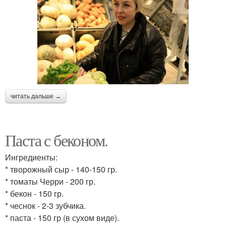
читать дальше →
Паста с беконом.
Ингредиенты:
* творожный сыр - 140-150 гр.
* томаты Черри - 200 гр.
* бекон - 150 гр.
* чеснок - 2-3 зубчика.
* паста - 150 гр (в сухом виде).