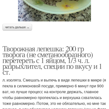
читать дальше →
Творожная лепешка: 200 гр
творога (не сметанообразного)
перетереть с 1 яйцом, 1/3 ч. л.
разрыхлител, специи по вкусу и 1
ст.
л. изолята. Смешать и выпечь в виде лепешки в микре (я
пекла в силиконовой посуде, примерно 6 минут при 900
ват, но лучше процесс на контроле держать, главное
чтобы равномерно пропеклась и верхушка схватилась
тоже равномерно. Потом, это не обязательно, но мне так