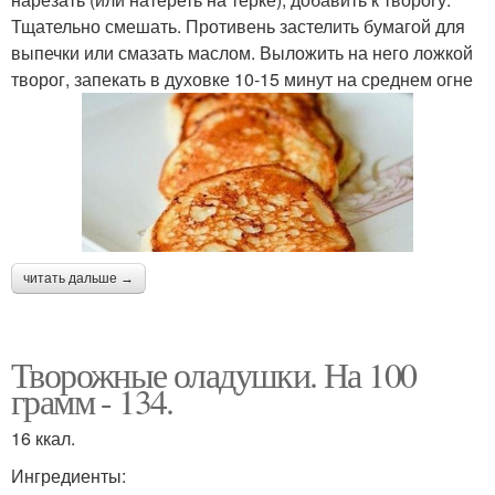
Тщательно смешать. Противень застелить бумагой для
выпечки или смазать маслом. Выложить на него ложкой
творог, запекать в духовке 10-15 минут на среднем огне
читать дальше →
Творожные оладушки. На 100
грамм - 134.
16 ккал.
Ингредиенты: