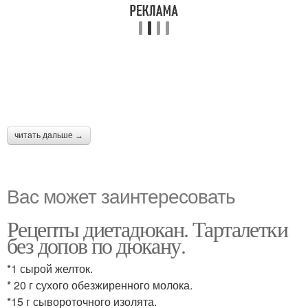
читать дальше →
Вас может заинтересовать
Рецепты диетадюкан. Тарталетки
без допов по дюкану.
*1 сырой желток.
* 20 г сухого обезжиренного молока.
*15 г сывороточного изолята.