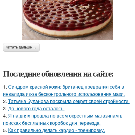
читать дальше →
Последние обновления на сайте:
1.
Синдром красной кожи: британец превратил себя в
инвалида из-за бесконтрольного использования мази.
2.
Татьяна буланова раскрыла секрет своей стройности.
3.
До нового года осталось.
4.
Я на днях прошла по всем окрестным магазинам в
поисках бесплатных коробок для переезда.
5.
Как правильно делать кардио - тренировку.