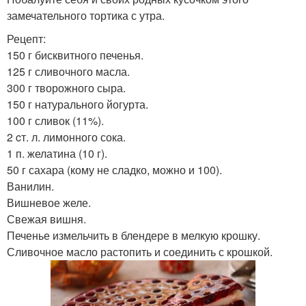
замечательного тортика с утра.
Рецепт:
150 г бисквитного печенья.
125 г сливочного масла.
300 г творожного сыра.
150 г натурального йогурта.
100 г сливок (11%).
2 cт. л. лимонного сока.
1 п. желатина (10 г).
50 г сахара (кому не сладко, можно и 100).
Ванилин.
Вишневое желе.
Свежая вишня.
Печенье измельчить в блендере в мелкую крошку.
Сливочное масло растопить и соединить с крошкой.