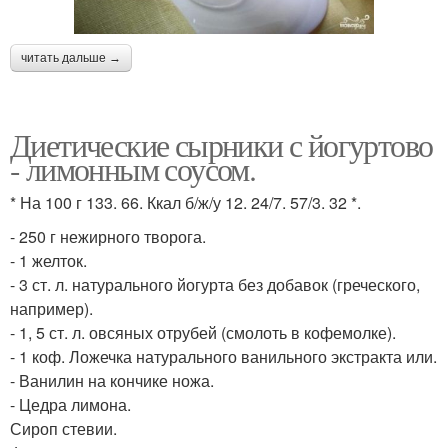
читать дальше →
Диетические сырники с йогуртово
- лимонным соусом.
* На 100 г 133. 66. Ккал б/ж/у 12. 24/7. 57/3. 32 *.
- 250 г нежирного творога.
- 1 желток.
- 3 ст. л. натурального йогурта без добавок (греческого,
например).
- 1, 5 ст. л. овсяных отрубей (смолоть в кофемолке).
- 1 коф. Ложечка натурального ванильного экстракта или.
- Ванилин на кончике ножа.
- Цедра лимона.
Сироп стевии.