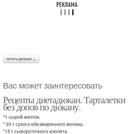
читать дальше →
Вас может заинтересовать
Рецепты диетадюкан. Тарталетки
без допов по дюкану.
*1 сырой желток.
* 20 г сухого обезжиренного молока.
*15 г сывороточного изолята.