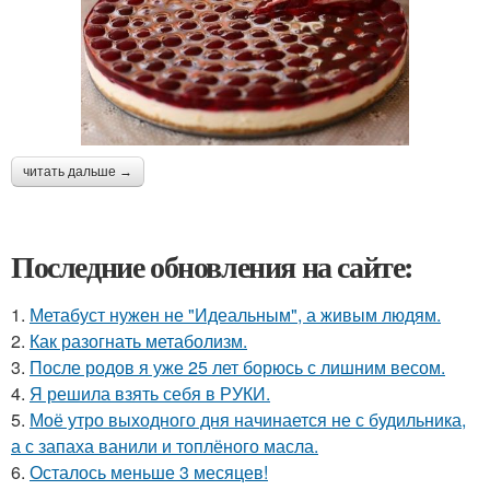
читать дальше →
Последние обновления на сайте:
1.
Метабуст нужен не "Идеальным", а живым людям.
2.
Как разогнать метаболизм.
3.
После родов я уже 25 лет борюсь с лишним весом.
4.
Я решила взять себя в РУКИ.
5.
Моё утро выходного дня начинается не с будильника,
а с запаха ванили и топлёного масла.
6.
Осталось меньше 3 месяцев!