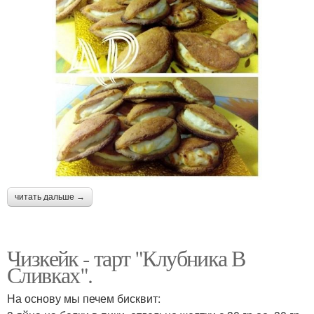
читать дальше →
Чизкейк - тарт "Клубника В
Сливках".
На основу мы печем бисквит: