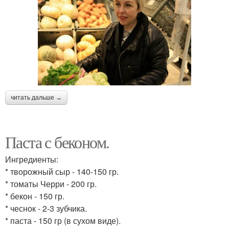
читать дальше →
Паста с беконом.
Ингредиенты:
* творожный сыр - 140-150 гр.
* томаты Черри - 200 гр.
* бекон - 150 гр.
* чеснок - 2-3 зубчика.
* паста - 150 гр (в сухом виде).