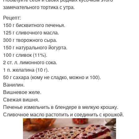
замечательного тортика с утра.
Рецепт:
150 г бисквитного печенья.
125 г сливочного масла.
300 г творожного сыра.
150 г натурального йогурта.
100 г сливок (11%).
2 cт. л. лимонного сока.
1 п. желатина (10 г).
50 г сахара (кому не сладко, можно и 100).
Ванилин.
Вишневое желе.
Свежая вишня.
Печенье измельчить в блендере в мелкую крошку.
Сливочное масло растопить и соединить с крошкой.