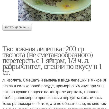
читать дальше →
Творожная лепешка: 200 гр
творога (не сметанообразного)
перетереть с 1 яйцом, 1/3 ч. л.
разрыхлител, специи по вкусу и 1
ст.
л. изолята. Смешать и выпечь в виде лепешки в микре (я
пекла в силиконовой посуде, примерно 6 минут при 900
ват, но лучше процесс на контроле держать, главное
чтобы равномерно пропеклась и верхушка схватилась
тоже равномерно. Потом, это не обязательно, но мне так