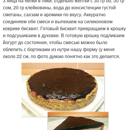
3 яйца на белки в пики, отдельно желтки с 30 гр оо, 30 гр
сом, 20 гр клейковины, вода до консистенции густой
сметаны, сахзам и аромики по вкусу. Аккуратно
соединяем обе смеси и выпекаем на силиконовом
коврике бисквит. Готовый бисквит превращаем в крошку
и подсушиваем в духовке. В готовую крошку подливаем
йогурт до состояния, чтобы смесью можно было
облепить с бортиками из нутри нашу форму (у меня
около 22 см, по фото думаю понятно как это делается.