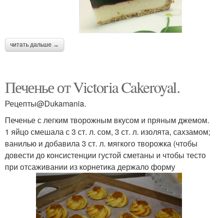
читать дальше →
Печенье от Victoria Cakeroyal.
Рецепты@Dukamania.
Печенье с легким творожным вкусом и пряным джемом.
1 яйцо смешала с 3 ст. л. сом, 3 ст. л. изолята, сахзамом;
ванилью и добавила 3 ст. л. мягкого творожка (чтобы
довести до консистенции густой сметаны и чтобы тесто
при отсаживании из корнетика держало форму