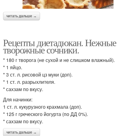
читать дальше →
Рецепты диетадюкан. Нежные
творожные сочники.
* 180 г творога (не сухой и не слишком влажный).
* 1 яйцо.
* 3 ст. л. рисовой цз муки (доп).
* 1 ст. л. разрыхлителя.
* сахзам по вкусу.
Для начинки:
1 ст. л. кукурузного крахмала (доп).
* 125 г греческого йогурта (по ДД 0%).
* сахзам по вкусу.
читать дальше →