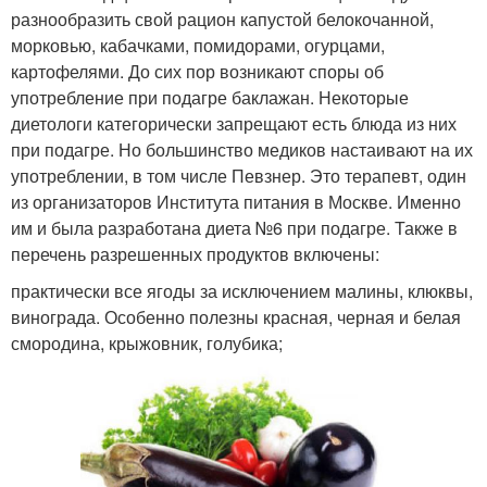
разнообразить свой рацион капустой белокочанной,
морковью, кабачками, помидорами, огурцами,
картофелями. До сих пор возникают споры об
употребление при подагре баклажан. Некоторые
диетологи категорически запрещают есть блюда из них
при подагре. Но большинство медиков настаивают на их
употреблении, в том числе Певзнер. Это терапевт, один
из организаторов Института питания в Москве. Именно
им и была разработана диета №6 при подагре. Также в
перечень разрешенных продуктов включены:
практически все ягоды за исключением малины, клюквы,
винограда. Особенно полезны красная, черная и белая
смородина, крыжовник, голубика;