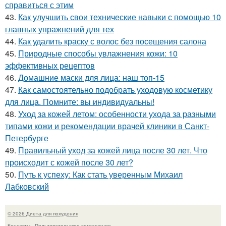
справиться с этим
43.
Как улучшить свои технические навыки с помощью 10
главных упражнений для тех
44.
Как удалить краску с волос без посещения салона
45.
Природные способы увлажнения кожи: 10
эффективных рецептов
46.
Домашние маски для лица: наш топ-15
47.
Как самостоятельно подобрать уходовую косметику
для лица. Помните: вы индивидуальны!
48.
Уход за кожей летом: особенности ухода за разными
типами кожи и рекомендации врачей клиники в Санкт-
Петербурге
49.
Правильный уход за кожей лица после 30 лет. Что
происходит с кожей после 30 лет?
50.
Путь к успеху: Как стать уверенным Михаил
Лабковский
© 2026 Диета для похудения
Контакты
Пользовательское соглашение