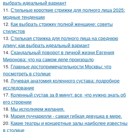
выбрать идеальный вариант
11.
Стильные короткие стрижки для полного лица 2025:
модные тенденции
12.
Как выбрать стрижку полной женщине: советы
стилистов
13.
Стильная стрижка для полного лица на среднюю
длину: как выбрать идеальный вариант
14.
Скандальный поворот в личной жизни Евгения
Миронова: что на самом деле произошло
15.
Главные достопримечательности Москвы: что
посмотреть в столице
16.
Лучевая анатомия коленного сустава: подробное
исследование
17.
Коленный сустав за 8 минут: все, что нужно знать об
его строении
18.
Мы исполняем желания.
19.
Мария пуччарелли - самая гибкая девушка в мире.
20.
Какие театры и концертные залы наиболее известны
в столице