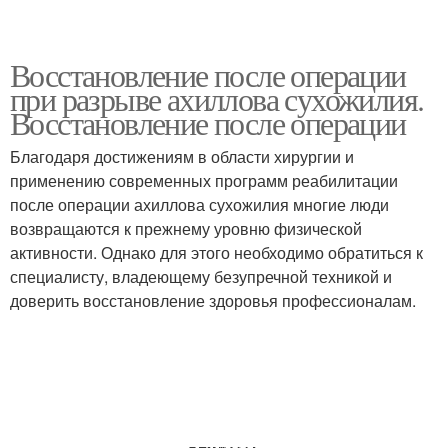
Восстановление после операции
при разрыве ахиллова сухожилия.
Восстановление после операции
Благодаря достижениям в области хирургии и
применению современных программ реабилитации
после операции ахиллова сухожилия многие люди
возвращаются к прежнему уровню физической
активности. Однако для этого необходимо обратиться к
специалисту, владеющему безупречной техникой и
доверить восстановление здоровья профессионалам.