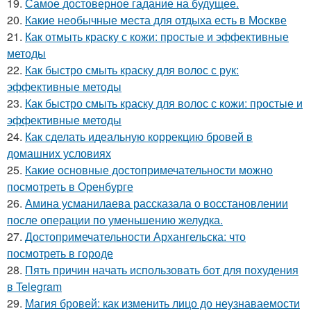
19.
Самое достоверное гадание на будущее.
20.
Какие необычные места для отдыха есть в Москве
21.
Как отмыть краску с кожи: простые и эффективные
методы
22.
Как быстро смыть краску для волос с рук:
эффективные методы
23.
Как быстро смыть краску для волос с кожи: простые и
эффективные методы
24.
Как сделать идеальную коррекцию бровей в
домашних условиях
25.
Какие основные достопримечательности можно
посмотреть в Оренбурге
26.
Амина усманилаева рассказала о восстановлении
после операции по уменьшению желудка.
27.
Достопримечательности Архангельска: что
посмотреть в городе
28.
Пять причин начать использовать бот для похудения
в Telegram
29.
Магия бровей: как изменить лицо до неузнаваемости