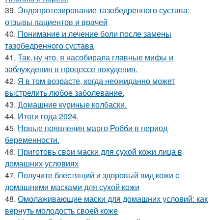
39.
Эндопротезирование тазобедренного сустава:
отзывы пациентов и врачей
40.
Понимание и лечение боли после замены
тазобедренного сустава
41.
Так, ну что, я насобирала главные мифы и
заблуждения в процессе похудения.
42.
Я в том возрасте, когда неожиданно может
выстрелить любое заболевание.
43.
Домашние куриные колбаски.
44.
Итоги года 2024.
45.
Новые появления марго Робби в период
беременности.
46.
Приготовь свои маски для сухой кожи лица в
домашних условиях
47.
Получите блестящий и здоровый вид кожи с
домашними масками для сухой кожи
48.
Омолаживающие маски для домашних условий: как
вернуть молодость своей коже