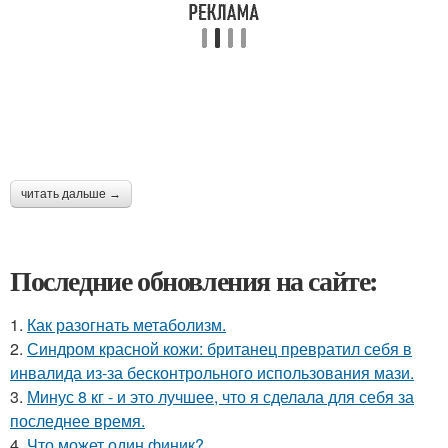
читать дальше →
Последние обновления на сайте:
1.
Как разогнать метаболизм.
2.
Синдром красной кожи: британец превратил себя в
инвалида из-за бесконтрольного использования мази.
3.
Минус 8 кг - и это лучшее, что я сделала для себя за
последнее время.
4.
Что может один финик?