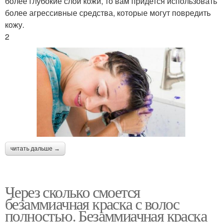
более глубокие слои кожи, то вам придется использовать
более агрессивные средства, которые могут повредить
кожу.
2
читать дальше →
Через сколько смоется
безаммиачная краска с волос
полностью. Безаммиачная краска