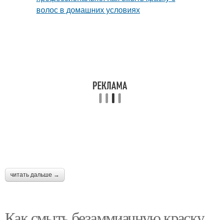
читать дальше →
Как смыть безаммиачную краску.