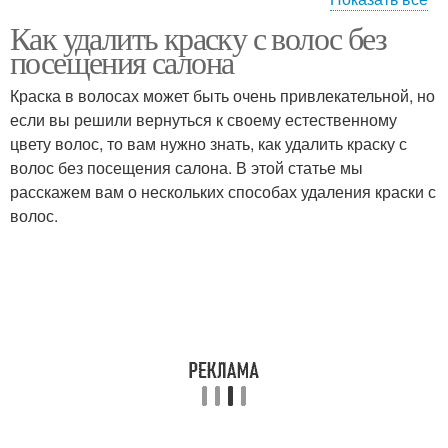
Как удалить краску с волос без
Волосы к окрашиванию
Качественная краска
посещения салона
Краска в волосах может быть очень привлекательной, но
если вы решили вернуться к своему естественному
цвету волос, то вам нужно знать, как удалить краску с
Безаммиачная краска
волос без посещения салона. В этой статье мы
расскажем вам о нескольких способах удаления краски с
волос.