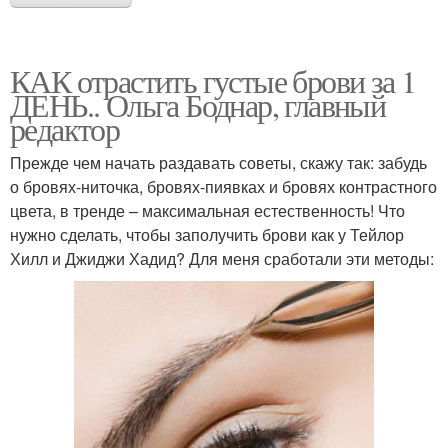
КАК отрастить густые брови за 1
ДЕНЬ.. Ольга Боднар, главный
редактор
Прежде чем начать раздавать советы, скажу так: забудь
о бровях-ниточка, бровях-пиявках и бровях контрастного
цвета, в тренде – максимальная естественность! Что
нужно сделать, чтобы заполучить брови как у Тейлор
Хилл и Джиджи Хадид? Для меня сработали эти методы: