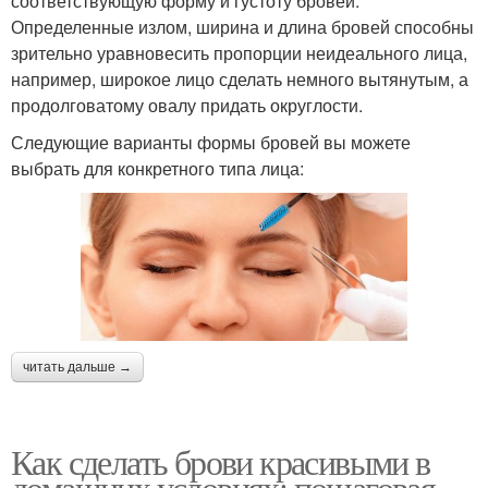
соответствующую форму и густоту бровей.
Определенные излом, ширина и длина бровей способны
зрительно уравновесить пропорции неидеального лица,
например, широкое лицо сделать немного вытянутым, а
продолговатому овалу придать округлости.
Следующие варианты формы бровей вы можете
выбрать для конкретного типа лица:
читать дальше →
Как сделать брови красивыми в
домашних условиях: пошаговая