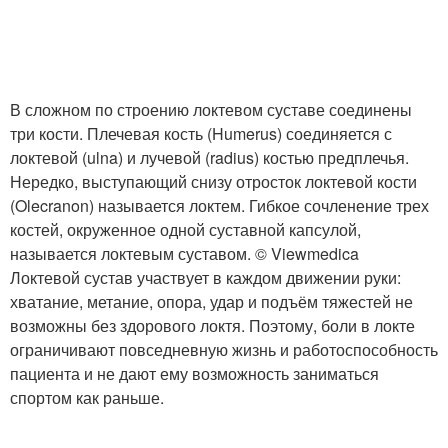
В сложном по строению локтевом суставе соединены
три кости. Плечевая кость (Humerus) соединяется с
локтевой (ulna) и лучевой (radius) костью предплечья.
Нередко, выступающий снизу отросток локтевой кости
(Olecranon) называется локтем. Гибкое сочленение трех
костей, окруженное одной суставной капсулой,
называется локтевым суставом. © Viewmedica
Локтевой сустав участвует в каждом движении руки:
хватание, метание, опора, удар и подъём тяжестей не
возможны без здорового локтя. Поэтому, боли в локте
ограничивают повседневную жизнь и работоспособность
пациента и не дают ему возможность заниматься
спортом как раньше.