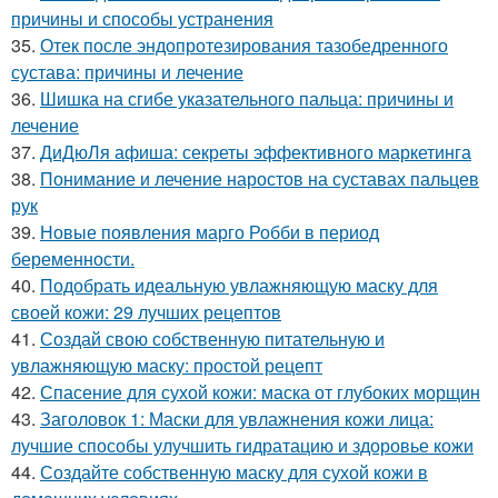
причины и способы устранения
35.
Отек после эндопротезирования тазобедренного
сустава: причины и лечение
36.
Шишка на сгибе указательного пальца: причины и
лечение
37.
ДиДюЛя афиша: секреты эффективного маркетинга
38.
Понимание и лечение наростов на суставах пальцев
рук
39.
Новые появления марго Робби в период
беременности.
40.
Подобрать идеальную увлажняющую маску для
своей кожи: 29 лучших рецептов
41.
Создай свою собственную питательную и
увлажняющую маску: простой рецепт
42.
Спасение для сухой кожи: маска от глубоких морщин
43.
Заголовок 1: Маски для увлажнения кожи лица:
лучшие способы улучшить гидратацию и здоровье кожи
44.
Создайте собственную маску для сухой кожи в