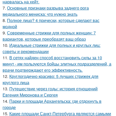
нарвалась на хейт.
7.
Основные признаки разрыва заднего рога
медиального мениска: что нужно знать
8.
Полное лицо? 4 прически, которые сделают вас
модной
9.
Современные стрижки для полных женщин: 7
вариантов, которые преобразят ваш образ
10.
Идеальные стрижки для полных и круглых лиц:
советы и рекомендации
11.
В сетях найден способ восстановить силы за 10
минут - им пользуются бойцы элитных подразделений, а
врачи подтверждают его эффективность.
12.
Круглогодично красиво: 5 лучших стрижек для
круглого лица
13.
Путешествие через годы: история отношений
Евгения Миронова и Сергея
14.
Парки и площади Архангельска: где отдохнуть в
городе
15.
Какие площади Санкт-Петербурга являются самыми