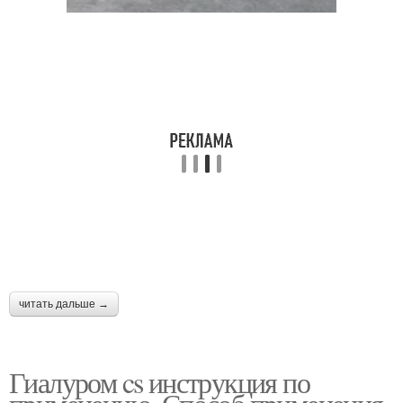
читать дальше →
Гиалуром cs инструкция по