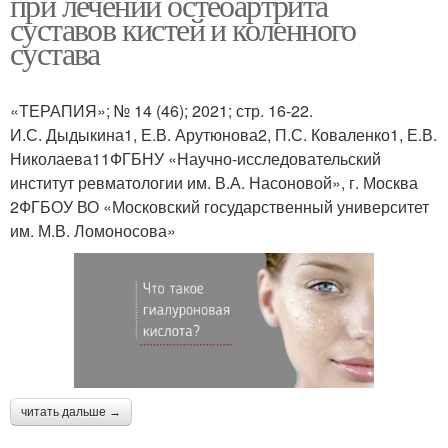
при лечении остеоартрита
суставов кистей и коленного
сустава
«ТЕРАПИЯ»; № 14 (46); 2021; стр. 16-22.
И.С. Дыдыкина1, Е.В. Арутюнова2, П.С. Коваленко1, Е.В.
Николаева11ФГБНУ «Научно-исследовательский
институт ревматологии им. В.А. Насоновой», г. Москва
2ФГБОУ ВО «Московский государственный университет
им. М.В. Ломоносова»
читать дальше →