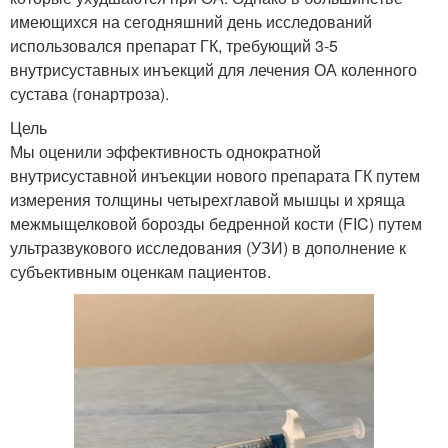
имеющихся на сегодняшний день исследований
использовался препарат ГК, требующий 3-5
внутрисуставных инъекций для лечения ОА коленного
сустава (гонартроза).
Цель
Мы оценили эффективность однократной
внутрисуставной инъекции нового препарата ГК путем
измерения толщины четырехглавой мышцы и хряща
межмыщелковой борозды бедренной кости (FIC) путем
ультразвукового исследования (УЗИ) в дополнение к
субъективным оценкам пациентов.