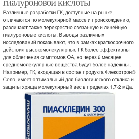
гиалуроновой кислоты
Различные разработки ГК, доступные на рынке,
отличаются по молекулярной массе и происхождению,
различают также перекрестно связанную и линейную
гиалуроновые кислоты. Выводы различных
исследований показывают, что в рамках краткосрочного
действия высокомолекулярные ГК более эффективны
для облегчения симптомов ОА, но через 6 месяцев
среднемолекулярные вещества будут более надежны .
Например, ГК, входящая в состав продукта Флексотрон®
Соло, имеет оптимальный для биологического отклика и
защиты хряща молекулярный вес в пределах 1,7-2 мДа.