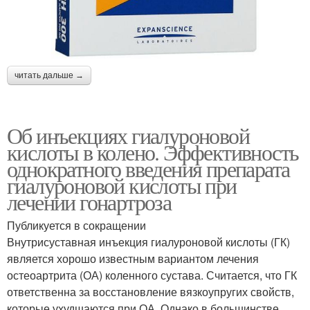
читать дальше →
Об инъекциях гиалуроновой
кислоты в колено. Эффективность
однократного введения препарата
гиалуроновой кислоты при
лечении гонартроза
Публикуется в сокращении
Внутрисуставная инъекция гиалуроновой кислоты (ГК)
является хорошо известным вариантом лечения
остеоартрита (ОА) коленного сустава. Считается, что ГК
ответственна за восстановление вязкоупругих свойств,
которые ухудшаются при ОА. Однако в большинстве