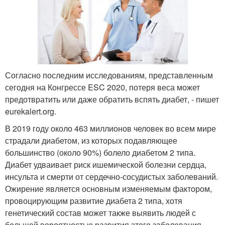
Согласно последним исследованиям, представленным
сегодня на Конгрессе ESC 2020, потеря веса может
предотвратить или даже обратить вспять диабет, - пишет
eurekalert.org.
В 2019 году около 463 миллионов человек во всем мире
страдали диабетом, из которых подавляющее
большинство (около 90%) болело диабетом 2 типа.
Диабет удваивает риск ишемической болезни сердца,
инсульта и смерти от сердечно-сосудистых заболеваний.
Ожирение является основным изменяемым фактором,
провоцирующим развитие диабета 2 типа, хотя
генетический состав может также выявить людей с
большей вероятностью развития этого заболевания.