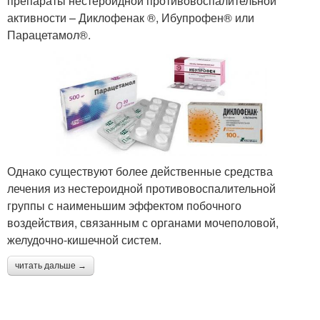
препараты нестероидной противовоспалительной
активности – Диклофенак ®, Ибупрофен® или
Парацетамол®.
Однако существуют более действенные средства
лечения из нестероидной противовоспалительной
группы с наименьшим эффектом побочного
воздействия, связанным с органами мочеполовой,
желудочно-кишечной систем.
читать дальше →