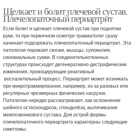
Щелкает и болит плечевой сустав.
Плечелопаточный периартрит
Если болит и щёлкает плечевой сустав при поднятии
руки, то при первичном осмотре травматолог сразу
начинает подозревать плечелопаточный периартрит. Эта
патология поражает связки, мышцы, сухожилия,
синовиальные сумки. В соединительнотканных
структурах происходят дегенеративно-дистрофические
изменения, провоцирующие реактивный
воспалительный процесс. Периартрит может возникать
при микротравмировании, например, из-за разовых или
регулярных чрезмерных физических нагрузок.
Патологию нередко рассматривают, как осложнение
шейного остеохондроза, спондилёза, выпячивания
межпозвонкового сустава. Для острой формы
плечелопаточного периартрита характерны следующие
симптомы: