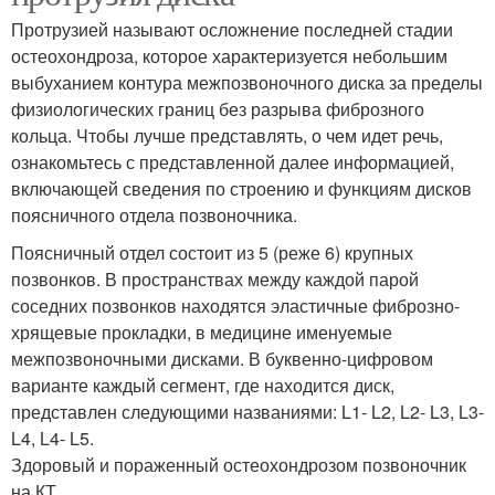
Протрузией называют осложнение последней стадии
остеохондроза, которое характеризуется небольшим
выбуханием контура межпозвоночного диска за пределы
физиологических границ без разрыва фиброзного
кольца. Чтобы лучше представлять, о чем идет речь,
ознакомьтесь с представленной далее информацией,
включающей сведения по строению и функциям дисков
поясничного отдела позвоночника.
Поясничный отдел состоит из 5 (реже 6) крупных
позвонков. В пространствах между каждой парой
соседних позвонков находятся эластичные фиброзно-
хрящевые прокладки, в медицине именуемые
межпозвоночными дисками. В буквенно-цифровом
варианте каждый сегмент, где находится диск,
представлен следующими названиями: L1- L2, L2- L3, L3-
L4, L4- L5.
Здоровый и пораженный остеохондрозом позвоночник
на КТ.