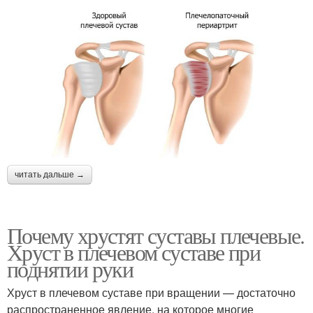
читать дальше →
Почему хрустят суставы плечевые.
Хруст в плечевом суставе при
поднятии руки
Хруст в плечевом суставе при вращении — достаточно
распространенное явление, на которое многие