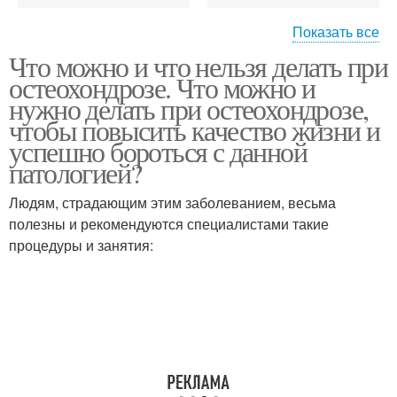
Показать все
Что можно и что нельзя делать при
Советы при шейном
остеохондрозе. Что можно и
остеохондрозе
нужно делать при остеохондрозе,
чтобы повысить качество жизни и
успешно бороться с данной
патологией?
Людям, страдающим этим заболеванием, весьма
полезны и рекомендуются специалистами такие
процедуры и занятия: