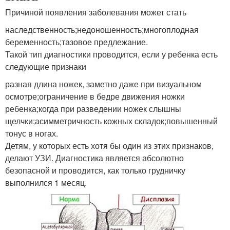
Причиной появления заболевания может стать
наследственность;недоношенность;многоплодная
беременность;тазовое предлежание.
Такой тип диагностики проводится, если у ребенка есть
следующие признаки
разная длина ножек, заметно даже при визуальном
осмотре;ограничение в бедре движения ножки
ребенка;когда при разведении ножек слышны
щелчки;асимметричность кожных складок;повышенный
тонус в ногах.
Детям, у которых есть хотя бы один из этих признаков,
делают УЗИ. Диагностика является абсолютно
безопасной и проводится, как только грудничку
выполнился 1 месяц.