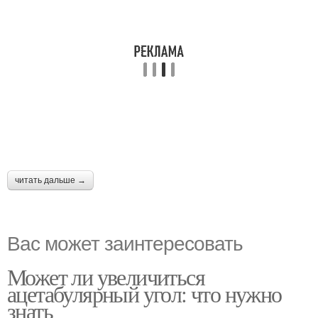
читать дальше →
Вас может заинтересовать
Может ли увеличиться
ацетабулярный угол: что нужно
знать