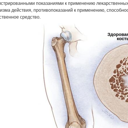
истрированными показаниями к применению лекарственных 
изма действия, противопоказаний к применению, способно
ственное средство.