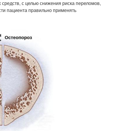
средств, с целью снижения риска переломов,
сти пациента правильно применять