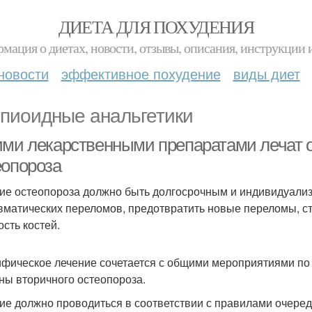
ДИЕТА ДЛЯ ПОХУДЕНИЯ
мация о диетах, новости, отзывы, описания, инструкции 
новости
эффективное похудение
виды диет
пиоидные анальгетики
ими лекарственными препаратами лечат 
еопороза
ие остеопороза должно быть долгосрочным и индивидуализ
вматических переломов, предотвратить новые переломы, с
ость костей.
фическое лечение сочетается с общими мероприятиями по
ны вторичного остеопороза.
ие должно проводиться в соответствии с правилами очеред