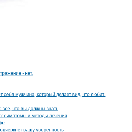
тражение - нет.
т себя мужчина, который делает вид, что любит.
 всё, что вы должны знать
а: симптомы и методы лечения
фе
подчеркнет вашу уверенность