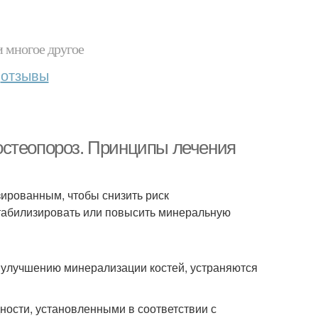
и многое другое
отзывы
остеопороз. Принципы лечения
ированным, чтобы снизить риск
табилизировать или повысить минеральную
 улучшению минерализации костей, устраняются
ности, установленными в соответствии с