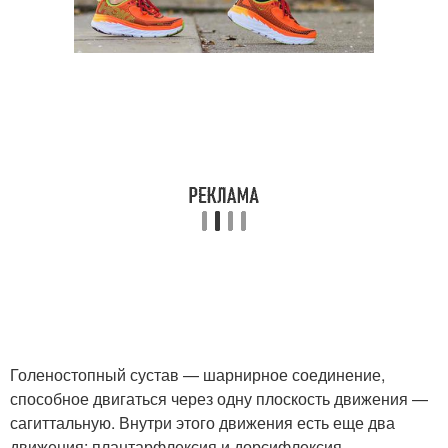
Голеностопный сустав — шарнирное соединение,
способное двигаться через одну плоскость движения —
сагиттальную. Внутри этого движения есть еще два
движения: плантарфлексия и дорсифлексия —