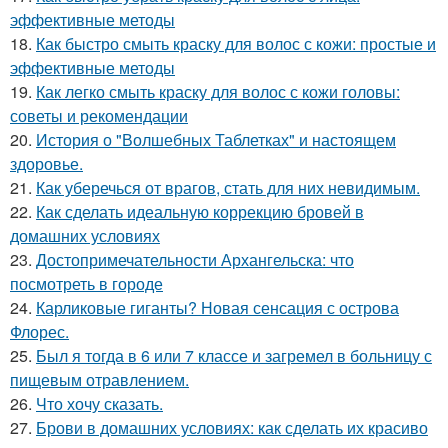
эффективные методы
18.
Как быстро смыть краску для волос с кожи: простые и
эффективные методы
19.
Как легко смыть краску для волос с кожи головы:
советы и рекомендации
20.
История о "Волшебных Таблетках" и настоящем
здоровье.
21.
Как уберечься от врагов, стать для них невидимым.
22.
Как сделать идеальную коррекцию бровей в
домашних условиях
23.
Достопримечательности Архангельска: что
посмотреть в городе
24.
Карликовые гиганты? Новая сенсация с острова
Флорес.
25.
Был я тогда в 6 или 7 классе и загремел в больницу с
пищевым отравлением.
26.
Что хочу сказать.
27.
Брови в домашних условиях: как сделать их красиво