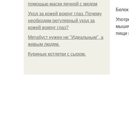
помощью маски яичной с медом
Белок
Уход за кожей вокруг глаз. Почему
Употр
необходим регулярный уход за
мышеч
кожей вокруг глаз?
пищи 
Метабуст нужен не "Идеальным", а
живым людям.
Куриные котлетки с сыром.