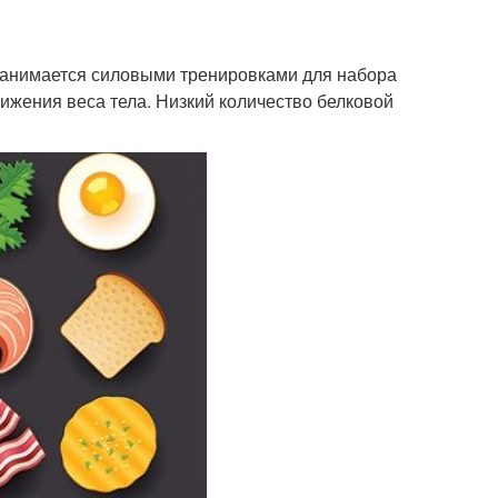
о занимается силовыми тренировками для набора
нижения веса тела. Низкий количество белковой