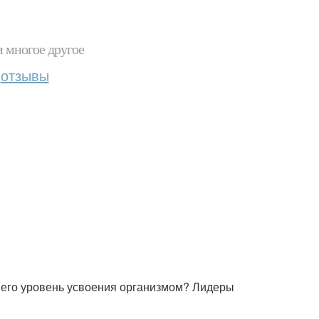
и многое другое
отзывы
в его уровень усвоения организмом? Лидеры