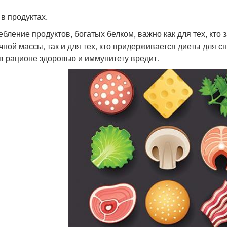
 в продуктах.
ебление продуктов, богатых белком, важно как для тех, кт
ной массы, так и для тех, кто придерживается диеты для с
в рационе здоровью и иммунитету вредит.