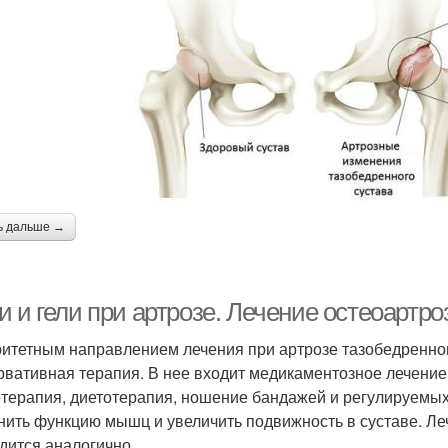
ь дальше →
 и гели при артрозе. Лечение остеоартро
итетным направлением лечения при артрозе тазобедренног
рвативная терапия. В нее входит медикаментозное лечение 
терапия, диетотерапия, ношение бандажей и регулируемых 
нить функцию мышц и увеличить подвижность в суставе. Ле
дится аналогично.