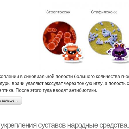
коплении в синовиальной полости большого количества гно
дуры врачи удаляют экссудат через тонкую иглу, а полост
ептика. После этого туда вводят антибиотики.
ь дальше →
 укрепления суставов народные средства