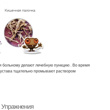
я больному делают лечебную пункцию . Во время
ь сустава тщательно промывают раствором
. Упражнения