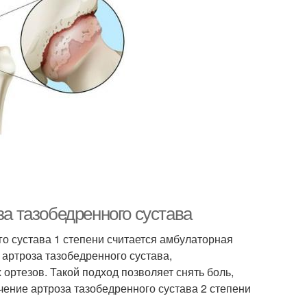
за тазобедренного сустава
о сустава 1 степени считается амбулаторная
артроза тазобедренного сустава,
ортезов. Такой подход позволяет снять боль,
чение артроза тазобедренного сустава 2 степени