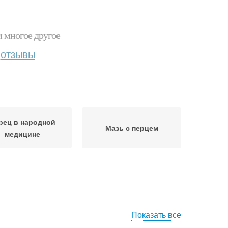
и многое другое
отзывы
рец в народной
Мазь с перцем
медицине
Показать все