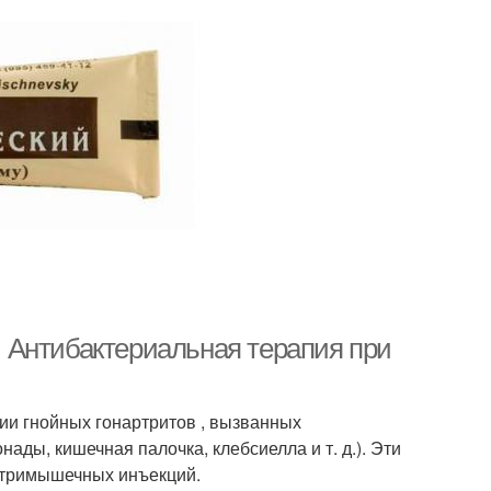
а. Антибактериальная терапия при
ии гнойных гонартритов , вызванных
ады, кишечная палочка, клебсиелла и т. д.). Эти
нутримышечных инъекций.