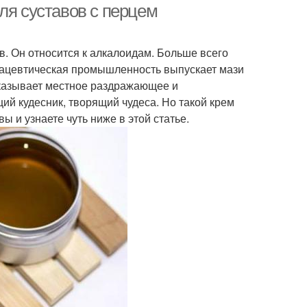
ля суставов с перцем
в. Он относится к алкалоидам. Больше всего
рмацевтическая промышленность выпускает мази
оказывает местное раздражающее и
й кудесник, творящий чудеса. Но такой крем
 и узнаете чуть ниже в этой статье.