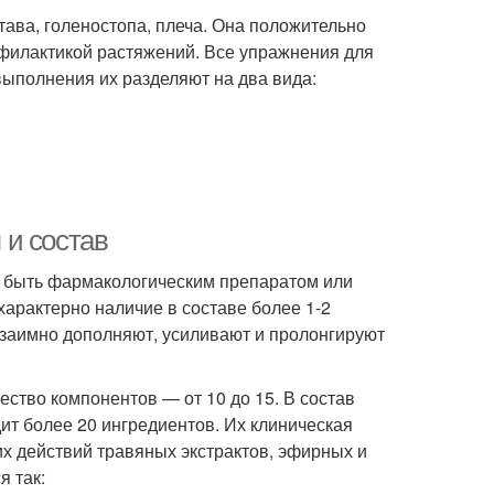
тава, голеностопа, плеча. Она положительно
офилактикой растяжений. Все упражнения для
выполнения их разделяют на два вида:
 и состав
т быть фармакологическим препаратом или
характерно наличие в составе более 1-2
 взаимно дополняют, усиливают и пролонгируют
ство компонентов — от 10 до 15. В состав
дит более 20 ингредиентов. Их клиническая
х действий травяных экстрактов, эфирных и
 так: