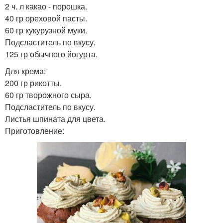
2 ч. л какао - порошка.
40 гр ореховой пасты.
60 гр кукурузной муки.
Подсластитель по вкусу.
125 гр обычного йогурта.
Для крема:
200 гр рикотты.
60 гр творожного сыра.
Подсластитель по вкусу.
Листья шпината для цвета.
Приготовление: