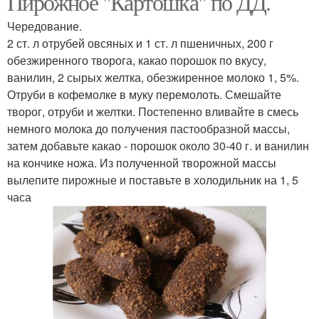
Пирожное "Картошка" по ДД.
Чередование.
2 ст. л отрубей овсяных и 1 ст. л пшеничных, 200 г
обезжиренного творога, какао порошок по вкусу,
ванилин, 2 сырых желтка, обезжиренное молоко 1, 5%.
Отруби в кофемолке в муку перемолоть. Смешайте
творог, отруби и желтки. Постепенно вливайте в смесь
немного молока до получения пастообразной массы,
затем добавьте какао - порошок около 30-40 г. и ванилин
на кончике ножа. Из полученной творожной массы
вылепите пирожные и поставьте в холодильник на 1, 5
часа