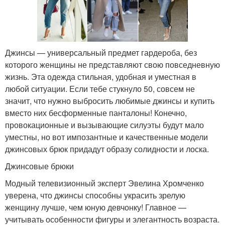
Джинсы — универсальный предмет гардероба, без
которого женщины не представляют свою повседневную
жизнь. Эта одежда стильная, удобная и уместная в
любой ситуации. Если тебе стукнуло 50, совсем не
значит, что нужно выбросить любимые джинсы и купить
вместо них бесформенные панталоны! Конечно,
провокационные и вызывающие силуэты будут мало
уместны, но вот импозантные и качественные модели
джинсовых брюк придадут образу солидности и лоска.
Джинсовые брюки
Модный телевизионный эксперт Эвелина Хромченко
уверена, что джинсы способны украсить зрелую
женщину лучше, чем юную девчонку! Главное —
учитывать особенности фигуры и элегантность возраста.