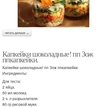
читать дальше →
Капкейки шоколадные! пп Зож
ппкапкейки.
Капкейки шоколадные! пп Зож ппкапкейки.
Ингредиенты:
Для теста:
2 яйца.
50 мл молока.
2 ч. л разрыхлителя.
80 гр рисовой муки.