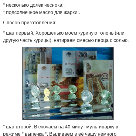
* несколько долек чеснока;.
* подсолнечное масло для жарки;.
Способ приготовления:
* шаг первый. Хорошенько моем куриную голень (или
другую часть курицы), натираем смесью перца с солью.
* шаг второй. Включаем на 40 минут мультиварку в
режиме * выпечка *. Выливаем в её чашу немного