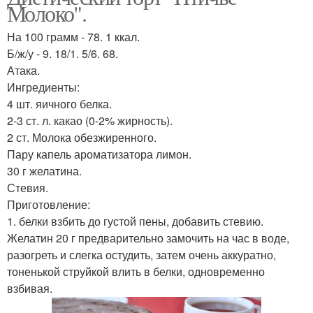
Молоко".
На 100 грамм - 78. 1 ккал.
Б/ж/у - 9. 18/1. 5/6. 68.
Атака.
Ингредиенты:
4 шт. яичного белка.
2-3 ст. л. какао (0-2% жирность).
2 ст. Молока обезжиренного.
Пару капель ароматизатора лимон.
30 г желатина.
Стевия.
Приготовление:
1. белки взбить до густой пены, добавить стевию.
Желатин 20 г предварительно замочить на час в воде,
разогреть и слегка остудить, затем очень аккуратно,
тоненькой струйкой влить в белки, одновременно
взбивая.