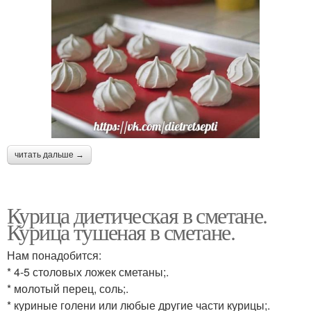
читать дальше →
Курица диетическая в сметане.
Курица тушеная в сметане.
Нам понадобится:
* 4-5 столовых ложек сметаны;.
* молотый перец, соль;.
* куриные голени или любые другие части курицы;.