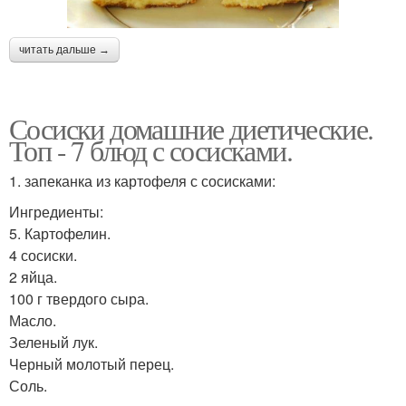
читать дальше →
Сосиски домашние диетические.
Топ - 7 блюд с сосисками.
1. запеканка из картофеля с сосисками:
Ингредиенты:
5. Картофелин.
4 сосиски.
2 яйца.
100 г твердого сыра.
Масло.
Зеленый лук.
Черный молотый перец.
Соль.