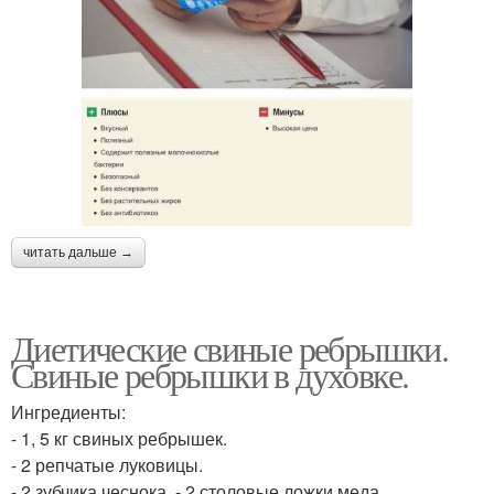
читать дальше →
Диетические свиные ребрышки.
Свиные ребрышки в духовке.
Ингредиенты:
- 1, 5 кг свиных ребрышек.
- 2 репчатые луковицы.
- 2 зубчика чеснока, - 2 столовые ложки меда.