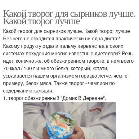
Какой творог для сырников лучше.
Какой творог лучше
Какой творог для сырников лучше. Какой творог лучше
Без чего не обходится практически ни одна диета?
Какому продукту отдали пальму первенства в своих
системах похудения многие известные диетологи? Речь
идет, конечно же, об обезжиренном твороге: в нем всего
70 ккал / 100 г и много белка, который, кстати,
усваивается нашим организмом гораздо легче, чем, к
примеру, белок мяса. Также творог - чемпион по
содержанию кальция.
1. творог обезжиренный "Домик В Деревне".