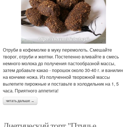
Отруби в кофемолке в муку перемолоть. Смешайте
творог, отруби и желтки. Постепенно вливайте в смесь
немного молока до получения пастообразной массы,
затем добавьте какао - порошок около 30-40 г. и ванилин
на кончике ножа. Из полученной творожной массы
вылепите пирожные и поставьте в холодильник на 1, 5
часа. Приятного аппетита!
читать дальше →
Диетический торт "Птичье