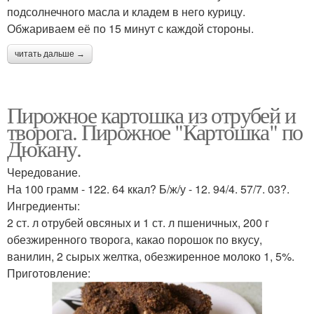
подсолнечного масла и кладем в него курицу.
Обжариваем её по 15 минут с каждой стороны.
читать дальше →
Пирожное картошка из отрубей и
творога. Пирожное "Картошка" по
Дюкану.
Чередование.
На 100 грамм - 122. 64 ккал? Б/ж/у - 12. 94/4. 57/7. 03?.
Ингредиенты:
2 ст. л отрубей овсяных и 1 ст. л пшеничных, 200 г
обезжиренного творога, какао порошок по вкусу,
ванилин, 2 сырых желтка, обезжиренное молоко 1, 5%.
Приготовление: