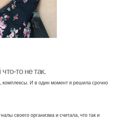
что-то не так.
, комплексы. И в один момент я решила срочно
гналы своего организма и считала, что так и