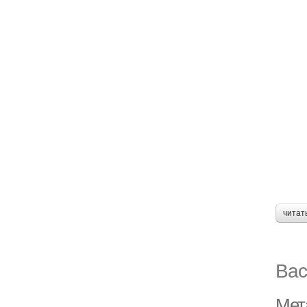
читат
Вас
Мет