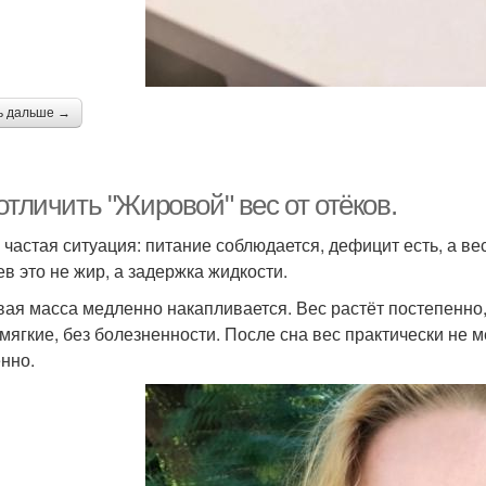
ь дальше →
отличить "Жировой" вес от отёков.
 частая ситуация: питание соблюдается, дефицит есть, а ве
ев это не жир, а задержка жидкости.
ая масса медленно накапливается. Вес растёт постепенно
 мягкие, без болезненности. После сна вес практически не 
нно.