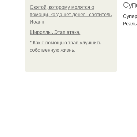
Суп
Святой, которому молятся о
помощи, когда нет денег - святитель
Супер
Иоанн.
Реаль
Широллы. Этап атака.
* Как с помощью трав улучшить
собственную жизнь.