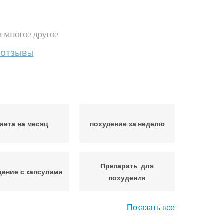
и многое другое
отзывы
иета на месяц
похудение за неделю
Препараты для
ение с капсулами
похудения
Показать все