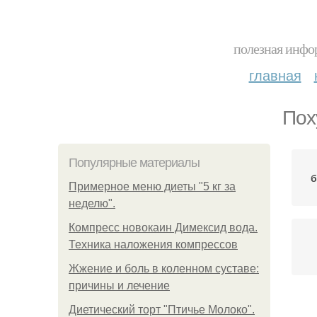
полезная инфор
главная
Пох
Популярные материалы
б
Примерное меню диеты "5 кг за
неделю".
Компресс новокаин Димексид вода.
Техника наложения компрессов
Жжение и боль в коленном суставе:
причины и лечение
Диетический торт "Птичье Молоко".