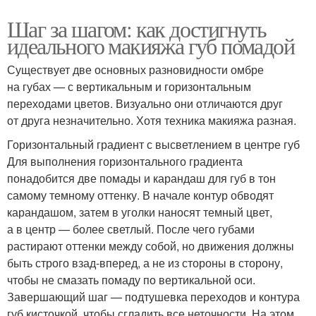
Шаг за шагом: как достигнуть
идеального макияжа губ помадой
Существует две основных разновидности омбре
на губах — с вертикальным и горизонтальным
переходами цветов. Визуально они отличаются друг
от друга незначительно. Хотя техника макияжа разная.
Горизонтальный градиент с высветлением в центре губ
Для выполнения горизонтального градиента
понадобится две помады и карандаш для губ в тон
самому темному оттенку. В начале контур обводят
карандашом, затем в уголки наносят темный цвет,
а в центр — более светлый. После чего губами
растирают оттенки между собой, но движения должны
быть строго взад-вперед, а не из стороны в сторону,
чтобы не смазать помаду по вертикальной оси.
Завершающий шаг — подтушевка переходов и контура
губ кисточкой, чтобы сгладить все неточности. На этом