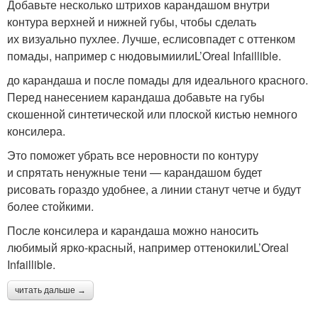
Добавьте несколько штрихов карандашом внутри
контура верхней и нижней губы, чтобы сделать
их визуально пухлее. Лучше, еслисовпадет с оттенком
помады, например с нюдовымиилиL’Oreal Infaillible.
до карандаша и после помады для идеального красного.
Перед нанесением карандаша добавьте на губы
скошенной синтетической или плоской кистью немного
консилера.
Это поможет убрать все неровности по контуру
и спрятать ненужные тени — карандашом будет
рисовать гораздо удобнее, а линии станут четче и будут
более стойкими.
После консилера и карандаша можно наносить
любимый ярко-красный, например оттенокилиL’Oreal
Infaillible.
читать дальше →