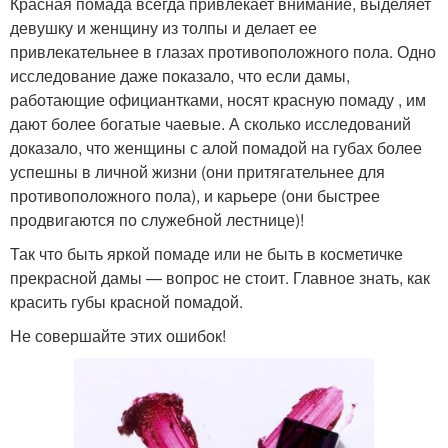
Красная помада всегда привлекает внимание, выделяет
девушку и женщину из толпы и делает ее
привлекательнее в глазах противоположного пола. Одно
исследование даже показало, что если дамы,
работающие официантками, носят красную помаду , им
дают более богатые чаевые. А сколько исследований
доказало, что женщины с алой помадой на губах более
успешны в личной жизни (они притягательнее для
противоположного пола), и карьере (они быстрее
продвигаются по служебной лестнице)!
Так что быть яркой помаде или не быть в косметичке
прекрасной дамы — вопрос не стоит. Главное знать, как
красить губы красной помадой.
Не совершайте этих ошибок!