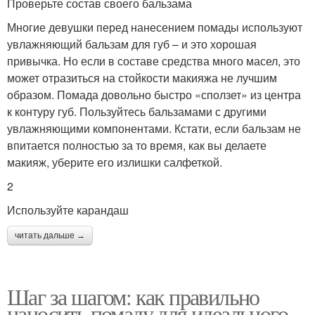
Проверьте состав своего бальзама
Многие девушки перед нанесением помады используют
увлажняющий бальзам для губ – и это хорошая
привычка. Но если в составе средства много масел, это
может отразиться на стойкости макияжа не лучшим
образом. Помада довольно быстро «сползет» из центра
к контуру губ. Пользуйтесь бальзамами с другими
увлажняющими компонентами. Кстати, если бальзам не
впитается полностью за то время, как вы делаете
макияж, уберите его излишки салфеткой.
2
Используйте карандаш
читать дальше →
Шаг за шагом: как правильно
наносить помаду для идеального