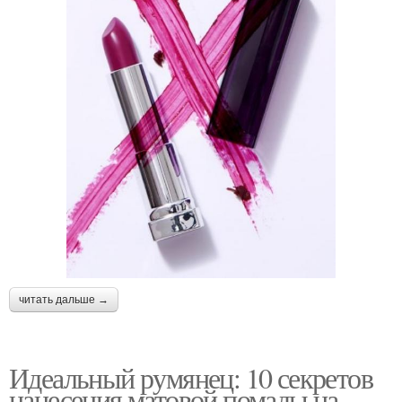
читать дальше →
Идеальный румянец: 10 секретов
нанесения матовой помады на