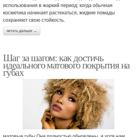
использования в жаркий период: когда обычная
косметика начинает растекаться, жидкие помады
сохраняют свою стойкость.
читать дальше →
Шаг за шагом: как достичь
идеального матового покрытия на
губах
матовые губы Они полностью обновлены, и хотя нам