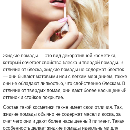
Жидкие помады — это вид декоративной косметики,
который сочетает свойства блеска и твердой помады. В
отличие от блеска, жидкие помады не содержат блесток
— они бывают матовыми или с легким мерцанием, также
они не обладают липкостью, что свойственно блескам. В
отличие от твердых помад, они дают более насыщенный
оттенок и стойкое покрытие.
Состав такой косметики также имеет свои отличия. Так,
жидкие помады обычно не содержат масел и воска, за
счет чего они и дают более насыщенный пигмент. Такая
особенность делает жидкие помады идеальными для