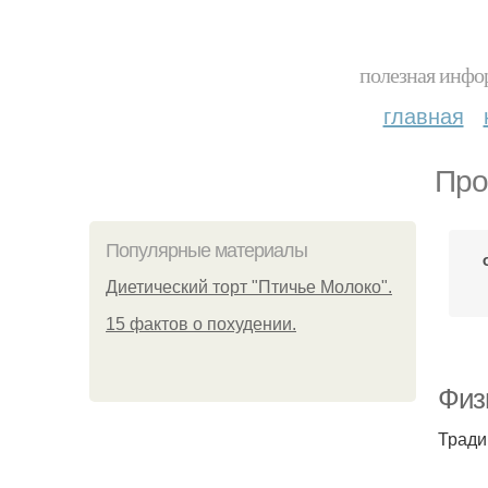
полезная инфор
главная
Про
Популярные материалы
Диетический торт "Птичье Молоко".
15 фактов о похудении.
Физ
Тради