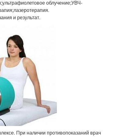
я;ультрафиолетовое облучение;УВЧ-
рапия;лазеротерапия.
ания и результат.
плексе. При наличии противопоказаний врач