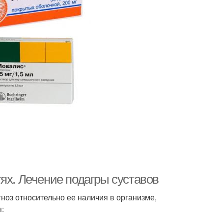
ях. Лечение подагры суставов
гноз относительно ее наличия в организме,
: