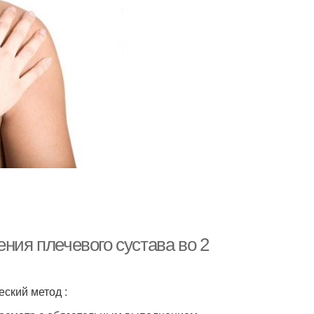
ния плечевого сустава во 2
ский метод :