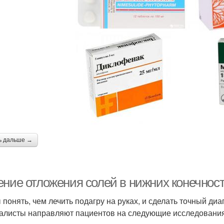
ь дальше →
ение отложения солей в нижних конечност
 понять, чем лечить подагру на руках, и сделать точный диа
алисты направляют пациентов на следующие исследования