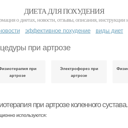
ДИЕТА ДЛЯ ПОХУДЕНИЯ
мация о диетах, новости, отзывы, описания, инструкции 
новости
эффективное похудение
виды диет
цедуры при артрозе
Физиотерапия при
Электрофорез при
Физи
артрозе
артрозе
иотерапия при артрозе коленного сустав
ционно используются: