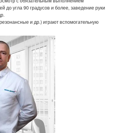
 осмотр с обязательным выполнением
й до угла 90 градусов и более, заведение руки
р.
резонансные и др.) играют вспомогательную