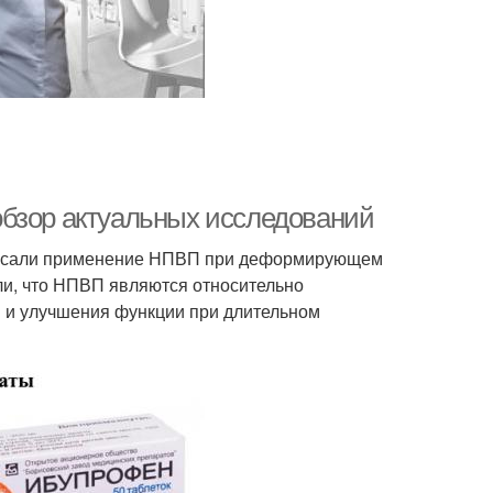
обзор актуальных исследований
описали применение НПВП при деформирующем
али, что НПВП являются относительно
 и улучшения функции при длительном