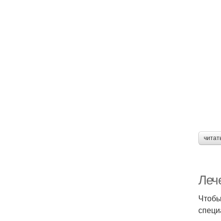
читат
Леч
Чтобы
специ