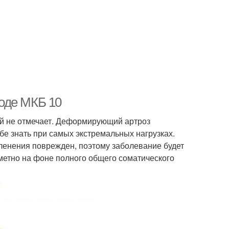
коде МКБ 10
ой не отмечает. Деформирующий артроз
ебе знать при самых экстремальных нагрузках.
ленения поврежден, поэтому заболевание будет
етно на фоне полного общего соматического