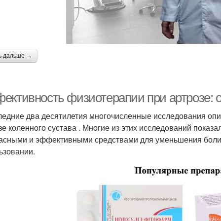
ь дальше →
ективность физиотерапии при артрозе: 
ледние два десятилетия многочисленные исследования 
зе коленного сустава . Многие из этих исследований показ
асными и эффективными средствами для уменьшения боли
ьзовании.