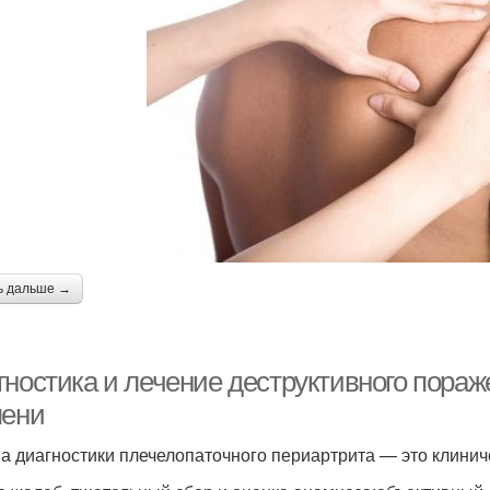
ь дальше →
ностика и лечение деструктивного пораже
пени
а диагностики плечелопаточного периартрита — это клиниче