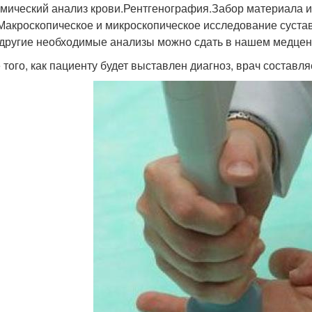
мический анализ крови.Рентгенография.Забор материала из
Макроскопическое и микроскопическое исследование сустав
 другие необходимые анализы можно сдать в нашем медцен
 того, как пациенту будет выставлен диагноз, врач составл