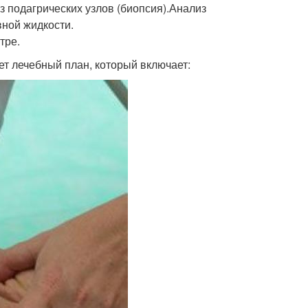
 подагрических узлов (биопсия).Анализ
ной жидкости.
тре.
яет лечебный план, который включает: