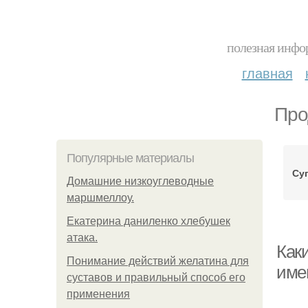
полезная инфор
главная
Про
Популярные материалы
Су
Домашние низкоуглеводные
маршмеллоу.
Екатерина даниленко хлебушек
атака.
Как
Понимание действий желатина для
име
суставов и правильный способ его
применения