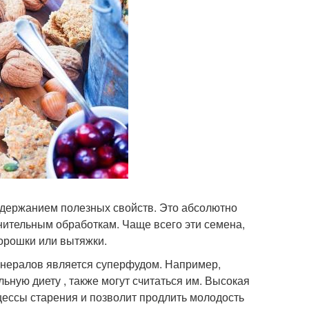
ержанием полезных свойств. Это абсолютно
нительным обработкам. Чаще всего эти семена,
порошки или вытяжки.
инералов является суперфудом. Например,
ьную диету , также могут считаться им. Высокая
цессы старения и позволит продлить молодость