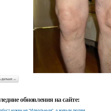
ь дальше →
ледние обновления на сайте:
абуст нужен не "Идеальным", а живым людям.