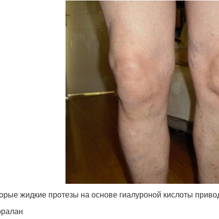
орые жидкие протезы на основе гиалуроной кислоты привод
юралан