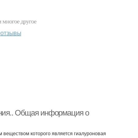
и многое другое
отзывы
ния.. Общая информация о
м веществом которого является гиалуроновая