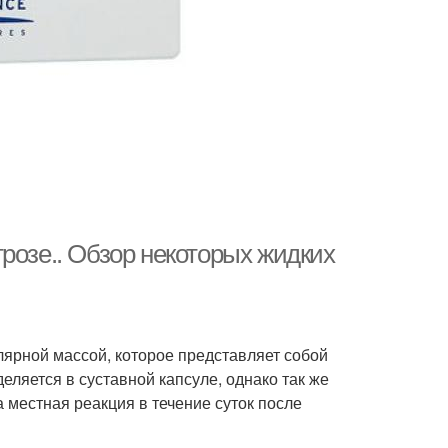
розе.. Обзор некоторых жидких
лярной массой, которое представляет собой
ляется в суставной капсуле, однако так же
местная реакция в течение суток после