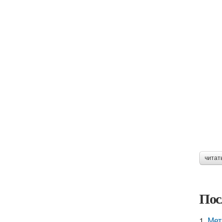
читат
Пос
1.
Мет