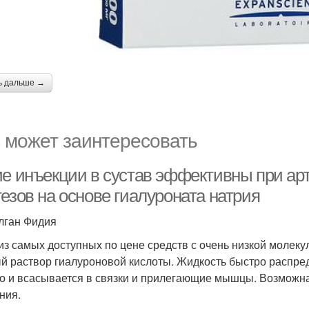
ь дальше →
 может заинтересовать
ие инъекции в сустав эффективны при арт
езов на основе гиалуроната натрия
алган Фидия
из самых доступных по цене средств с очень низкой молеку
й раствор гиалуроновой кислоты. Жидкость быстро распреде
о и всасывается в связки и прилегающие мышцы. Возможна 
ния.