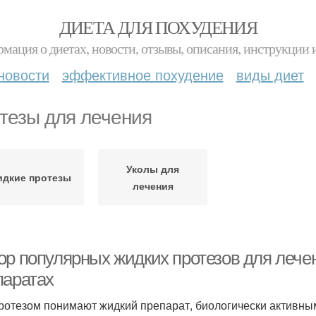
ДИЕТА ДЛЯ ПОХУДЕНИЯ
мация о диетах, новости, отзывы, описания, инструкции 
новости
эффективное похудение
виды диет
тезы для лечения
Уколы для
дкие протезы
лечения
ор популярных жидких протезов для лече
паратах
ротезом понимают жидкий препарат, биологически активны