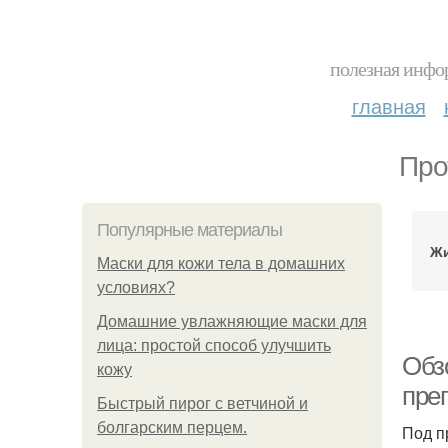
полезная инфор
главная
Про
Популярные материалы
Жи
Маски для кожи тела в домашних
условиях?
Домашние увлажняющие маски для
лица: простой способ улучшить
Обз
кожу
пре
Быстрый пирог с ветчиной и
болгарским перцем.
Под п