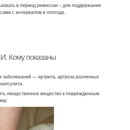
зовать в период ремиссии – для поддержания
урсами с интервалом в полгода.
И. Кому показаны
х заболеваний — артрита, артроза различных
 капсулита.
ить лекарственное вещество к поврежденным
мер: