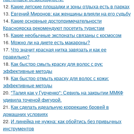
12.
Какие детские площадки и зоны отдыха есть в парках
13.
Евгений Миронов: как женщины влияли на его судьбу
14.
Какие основные достопримечательности
Красноярска рекомендуют посетить туристам
15.
Какие необычные экспонаты связаны с космосом
16.
Можно ли на диете есть макароны?
17.
Что значит красная нитка завязать и как ее
правильно?
18.
Как быстро смыть краску для волос с рук:
эффективные методы
19.
Как быстро отмыть краску для волос с кожи:
эффективные методы
20.
"Талия как у Гурченко": Севиль на закрытии ММКФ
удивила точеной фигурой.
21.
Как сделать идеальную коррекцию бровей в
домашних условиях
22.
И линейка не нужна: как обойтись без привычных
инструментов