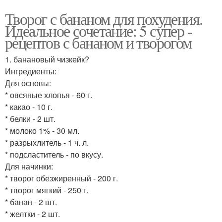
Творог с бананом для похудения.
Идеальное сочетание: 5 супер -
рецептов с бананом и творогом
1. банановый чизкейк?
Ингредиенты:
Для основы:
* овсяные хлопья - 60 г.
* какао - 10 г.
* белки - 2 шт.
* молоко 1% - 30 мл.
* разрыхлитель - 1 ч. л.
* подсластитель - по вкусу.
Для начинки:
* творог обезжиренный - 200 г.
* творог мягкий - 250 г.
* банан - 2 шт.
* желтки - 2 шт.