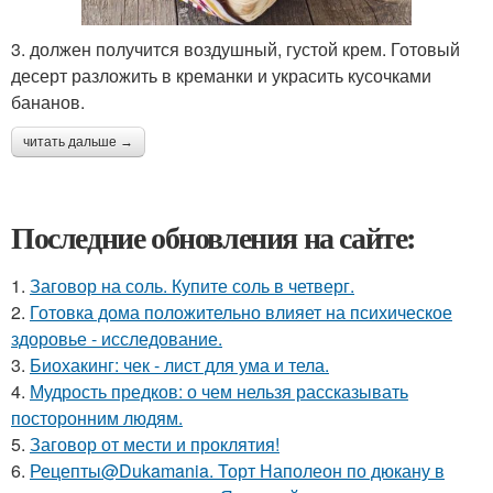
3. должен получится воздушный, густой крем. Готовый
десерт разложить в креманки и украсить кусочками
бананов.
читать дальше →
Последние обновления на сайте:
1.
Заговор на соль. Купите соль в четверг.
2.
Готовка дома положительно влияет на психическое
здоровье - исследование.
3.
Биохакинг: чек - лист для ума и тела.
4.
Мудрость предков: о чем нельзя рассказывать
посторонним людям.
5.
Заговор от мести и проклятия!
6.
Рецепты@Dukamania. Торт Наполеон по дюкану в