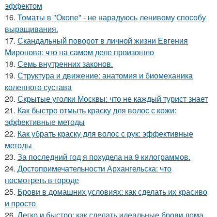
эффектом
16.
Томаты в "Окопе" - не нарадуюсь ленивому способу
выращивания.
17.
Скандальный поворот в личной жизни Евгения
Миронова: что на самом деле произошло
18.
Семь внутренних законов.
19.
Структура и движение: анатомия и биомеханика
коленного сустава
20.
Скрытые уголки Москвы: что не каждый турист знает
21.
Как быстро отмыть краску для волос с кожи:
эффективные методы
22.
Как убрать краску для волос с рук: эффективные
методы
23.
За последний год я похудела на 9 килограммов.
24.
Достопримечательности Архангельска: что
посмотреть в городе
25.
Брови в домашних условиях: как сделать их красиво
и просто
26.
Легко и быстро: как сделать идеальные брови дома