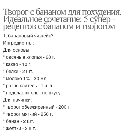
Творог с бананом для похудения.
Идеальное сочетание: 5 супер -
рецептов с бананом и творогом
1. банановый чизкейк?
Ингредиенты:
Для основы:
* овсяные хлопья - 60 г.
* какао - 10 г.
* белки - 2 шт.
* молоко 1% - 30 мл.
* разрыхлитель - 1 ч. л.
* подсластитель - по вкусу.
Для начинки:
* творог обезжиренный - 200 г.
* творог мягкий - 250 г.
* банан - 2 шт.
* желтки - 2 шт.