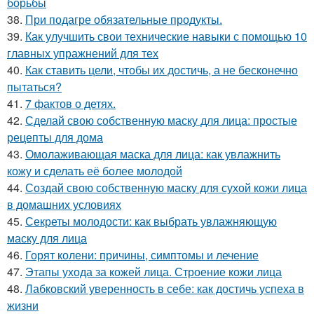
борьбы
38.
При подагре обязательные продукты.
39.
Как улучшить свои технические навыки с помощью 10
главных упражнений для тех
40.
Как ставить цели, чтобы их достичь, а не бесконечно
пытаться?
41.
7 фактов о детях.
42.
Сделай свою собственную маску для лица: простые
рецепты для дома
43.
Омолаживающая маска для лица: как увлажнить
кожу и сделать её более молодой
44.
Создай свою собственную маску для сухой кожи лица
в домашних условиях
45.
Секреты молодости: как выбрать увлажняющую
маску для лица
46.
Горят колени: причины, симптомы и лечение
47.
Этапы ухода за кожей лица. Строение кожи лица
48.
Лабковский уверенность в себе: как достичь успеха в
жизни