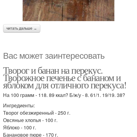
читать дальше →
Вас может заинтересовать
Творог и банан на перекус.
Творожное печенье с бананом и
яблоком для отличного перекуса!
На 100 грамм - 118. 89 ккал? Б/ж/у - 8. 61/1. 19/19. 38?
Ингредиенты:
Творог обезжиренный - 250 г.
Овсяные хлопья - 100 г.
Яблоко - 100 г.
Банановое пюре - 170 г.