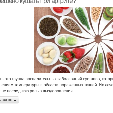
решено кушать при артрите?
т - это группа воспалительных заболеваний суставов, кото
ением температуры в области пораженных тканей. Их лече
т не последнюю роль в выздоровлении.
ь дальше →