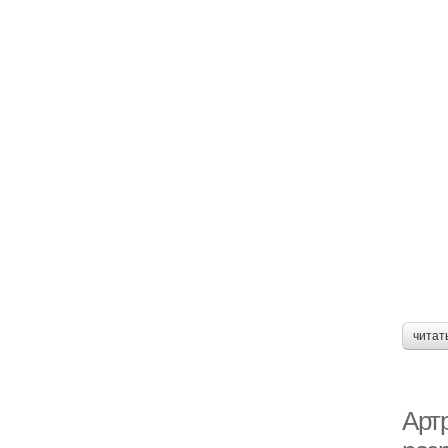
читат
Арт