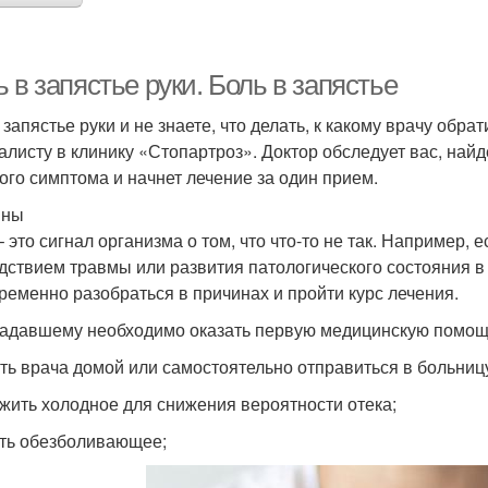
 в запястье руки. Боль в запястье
 запястье руки и не знаете, что делать, к какому врачу обр
алисту в клинику «Стопартроз». Доктор обследует вас, най
ого симптома и начнет лечение за один прием.
ины
 это сигнал организма о том, что что-то не так. Например, 
дствием травмы или развития патологического состояния в
ременно разобраться в причинах и пройти курс лечения.
адавшему необходимо оказать первую медицинскую помощ
ть врача домой или самостоятельно отправиться в больниц
жить холодное для снижения вероятности отека;
ть обезболивающее;