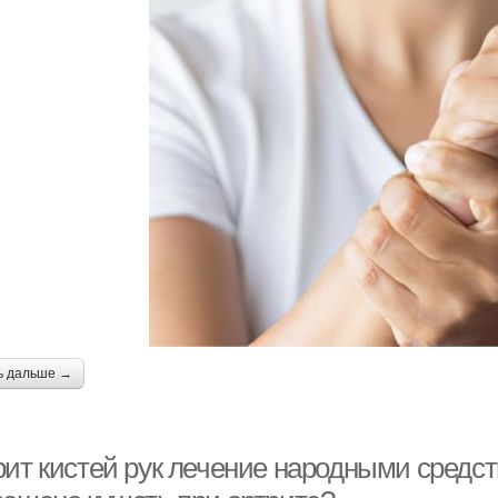
ь дальше →
рит кистей рук лечение народными средст