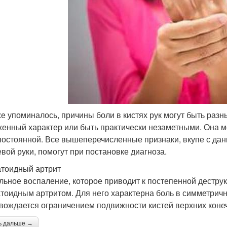
же упоминалось, причины боли в кистях рук могут быть раз
енный характер или быть практически незаметными. Она м
постоянной. Все вышеперечисленные признаки, вкупе с дан
евой руки, помогут при постановке диагноза.
тоидный артрит
льное воспаление, которое приводит к постепенной деструк
тоидным артритом. Для него характерна боль в симметричн
вождается ограничением подвижности кистей верхних коне
ь дальше →