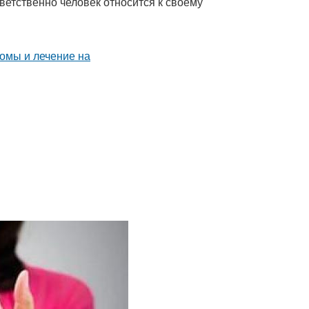
етственно человек относится к своему