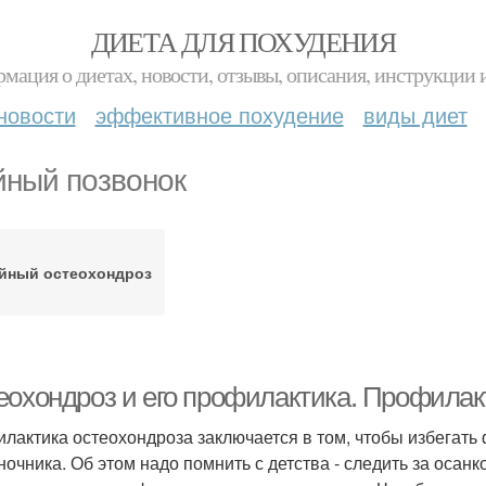
ДИЕТА ДЛЯ ПОХУДЕНИЯ
мация о диетах, новости, отзывы, описания, инструкции 
новости
эффективное похудение
виды диет
ный позвонок
йный остеохондроз
еохондроз и его профилактика. Профилак
лактика остеохондроза заключается в том, чтобы избегат
ночника. Об этом надо помнить с детства - следить за осан