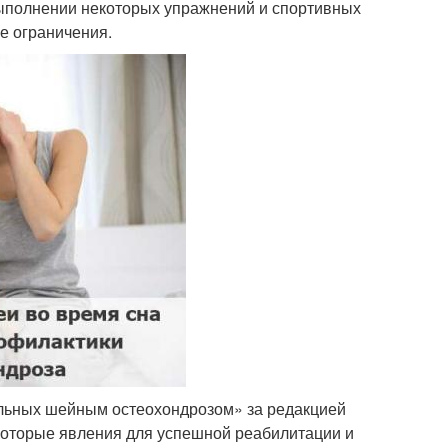
выполнении некоторых упражнений и спортивных
е ограничения.
льных шейным остеохондрозом» за редакцией
которые явления для успешной реабилитации и