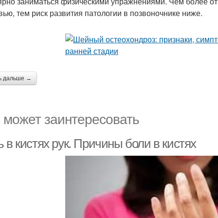
ярно заниматься физическими упражнениями. Чем более отв
вью, тем риск развития патологии в позвоночнике ниже.
ь дальше →
 может заинтересовать
 в кистях рук. Причины боли в кистях