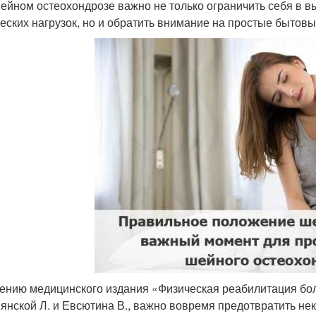
ейном остеохондрозе важно не только ограничить себя в 
еских нагрузок, но и обратить внимание на простые бытовы
ению медицинского издания «Физическая реабилитация бо
янской Л. и Евсютина В., важно вовремя предотвратить не