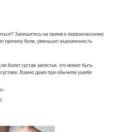
атиться? Запишитесь на прием к первоклассному
дет причину боли, уменьшит выраженность
если болит сустав запястья, это может быть
 суставе. Важно даже при обычном ушибе
ь:
у;