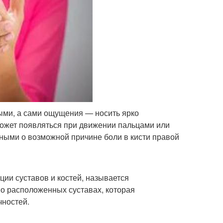
ными, а сами ощущения — носить ярко
ожет появляться при движении пальцами или
ными о возможной причине боли в кисти правой
ции суставов и костей, называется
о расположенных суставах, которая
чностей.