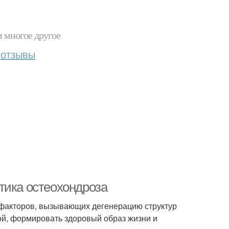
и многое другое
отзывы
тика остеохондроза
ь факторов, вызывающих дегенерацию структур
кой, формировать здоровый образ жизни и