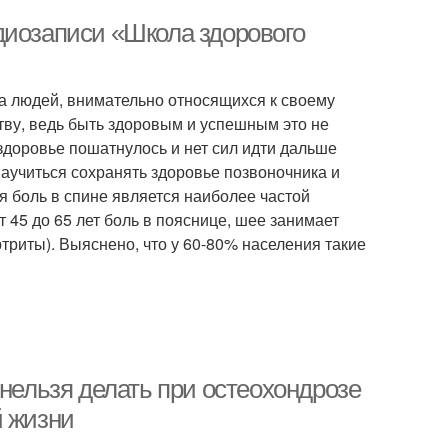
диозаписи «Школа здорового
а людей, внимательно относящихся к своему
ву, ведь быть здоровым и успешным это не
 здоровье пошатнулось и нет сил идти дальше
аучиться сохранять здоровье позвоночника и
я боль в спине является наиболее частой
т 45 до 65 лет боль в пояснице, шее занимает
ртриты). Выяснено, что у 60-80% населения такие
 нельзя делать при остеохондрозе
й жизни