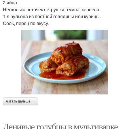
2 яйца.
Несколько веточек петрушки, тмина, кервеля.
1 л бульона из постной говядины или курицы.
Соль, перец по вкусу.
читать дальше →
Ленивые голубцы в мультиварке