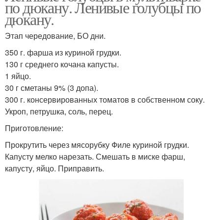
по дюкану. Ленивые голубцы по
дюкану.
Этап чередование, БО дни.
350 г. фарша из куриной грудки.
130 г среднего кочана капусты.
1 яйцо.
30 г сметаны 9% (3 допа).
300 г. консервированных томатов в собственном соку.
Укроп, петрушка, соль, перец.
Приготовление:
Прокрутить через мясорубку Филе куриной грудки.
Капусту мелко нарезать. Смешать в миске фарш,
капусту, яйцо. Приправить.