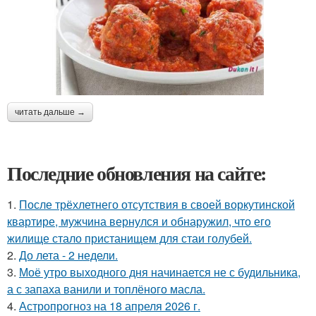
читать дальше →
Последние обновления на сайте:
1.
После трёхлетнего отсутствия в своей воркутинской
квартире, мужчина вернулся и обнаружил, что его
жилище стало пристанищем для стаи голубей.
2.
До лета - 2 недели.
3.
Моё утро выходного дня начинается не с будильника,
а с запаха ванили и топлёного масла.
4.
Астропрогноз на 18 апреля 2026 г.