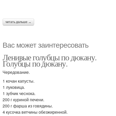
читать дальше →
Вас может заинтересовать
Ленивые голубцы по дюкану.
Голубцы по дюкану.
Чередование.
1 кочан капусты.
1 луковица.
1 зубчик чеснока.
200 г куриной печени.
200 г фарша из говядины.
4 кусочка ветчины обезжиренной.