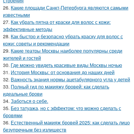
строения
26.
Какие площади Санкт-Петербурга являются самыми
известными
27.
Как убрать пятна от краски для волос с кожи:
эффективные методы
28.
Как быстро и безопасно убрать краску для волос с
кожи: советы и рекомендации
29.
Какие театры Москвы наиболее популярны среди
жителей и гостей
30.
Где можно увидеть красивые виды Москвы ночью
31.
История Москвы: от основания до наших дней
32.
Важность знания нормы ацетабулярного угла у детей
33.
Полный гид по макияжу бровей: как сделать
идеальные брови
34.
Заботься о себе.
35.
Без татуажа, но с эффектом: что можно сделать с
бровями
36.
Естественный макияж бровей 2025: как сделать лицо
безупречным без излишеств