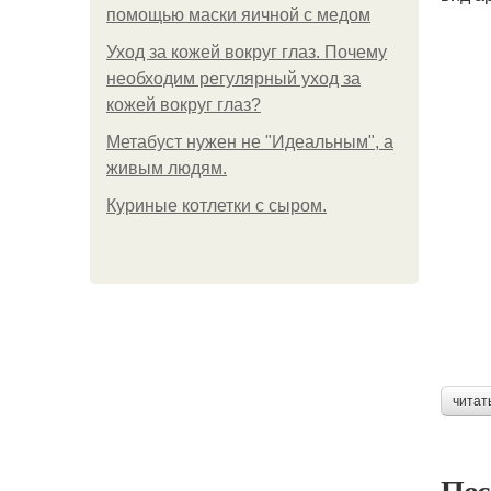
помощью маски яичной с медом
Уход за кожей вокруг глаз. Почему
необходим регулярный уход за
кожей вокруг глаз?
Метабуст нужен не "Идеальным", а
живым людям.
Куриные котлетки с сыром.
читат
Пос