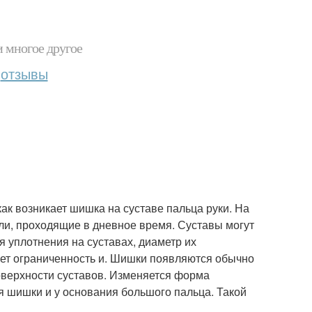
и многое другое
отзывы
ак возникает шишка на суставе пальца руки. На
ли, проходящие в дневное время. Суставы могут
я уплотнения на суставах, диаметр их
кает ограниченность и. Шишки появляются обычно
поверхности суставов. Изменяется форма
я шишки и у основания большого пальца. Такой