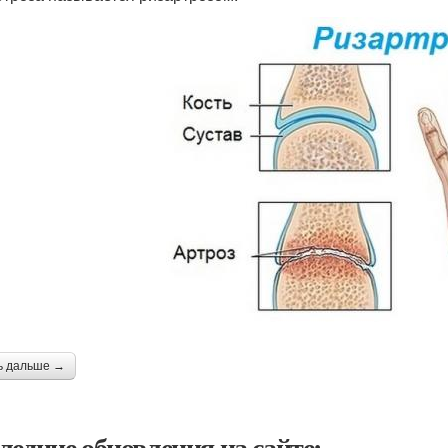
ь дальше →
ледние обновления на сайте: