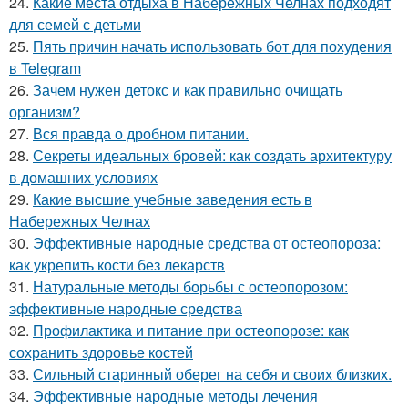
24.
Какие места отдыха в Набережных Челнах подходят
для семей с детьми
25.
Пять причин начать использовать бот для похудения
в Telegram
26.
Зачем нужен детокс и как правильно очищать
организм?
27.
Вся правда о дробном питании.
28.
Секреты идеальных бровей: как создать архитектуру
в домашних условиях
29.
Какие высшие учебные заведения есть в
Набережных Челнах
30.
Эффективные народные средства от остеопороза:
как укрепить кости без лекарств
31.
Натуральные методы борьбы с остеопорозом:
эффективные народные средства
32.
Профилактика и питание при остеопорозе: как
сохранить здоровье костей
33.
Сильный старинный оберег на себя и своих близких.
34.
Эффективные народные методы лечения