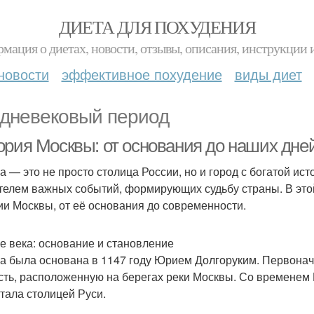
ДИЕТА ДЛЯ ПОХУДЕНИЯ
мация о диетах, новости, отзывы, описания, инструкции 
новости
эффективное похудение
виды диет
дневековый период
ория Москвы: от основания до наших дне
а — это не просто столица России, но и город с богатой ис
телем важных событий, формирующих судьбу страны. В это
ии Москвы, от её основания до современности.
е века: основание и становление
а была основана в 1147 году Юрием Долгоруким. Первона
сть, расположенную на берегах реки Москвы. Со временем М
стала столицей Руси.