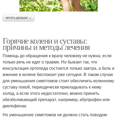
читать дальше →
Горячие колени и суставы:
причины и методы лечения
Помощь до обращения к врачу человеку не нужна, если
только речь не идет о травме. Но бывает так, что
консультация ортопеда состоится только завтра, а боль и
жжение в колене беспокоит уже сегодня. В таком случае
для уменьшения симптомов стоит обеспечить коленному
суставу покой, периодически прикладывать к нему
холод, а если этого недостаточно, можно принять
обезболивающий препарат, например, ибупрофен или
диклофенак.
Но уменьшение симптомов не должно стать поводом