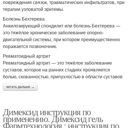
повреждения связок, травматических инфильтратов, при
терапии узловатой эритемы.
Болезнь Бехтерева
Анкилозирующий спондилит или болезнь Бехтерева —
это тяжёлое хроническое заболевание опорно-
двигательной системы, при котором преимущественно
поражается позвоночник.
Ревматоидный артрит
Ревматоидный артрит — это тяжёлое заболевание
суставов, которое на ранних стадиях проявляется
болью, скованностью, припухлостью в области суставов
читать дальше →
Димексид инструкция по
применению. Димексид гель
Фармтехнология : инструкция по