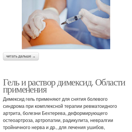
читать дальше →
Гель и раствор димексид. Области
применения
Димексид гель применяют для снятия болевого
синдрома при комплексной терапии ревматоидного
артрита, болезни Бехтерева, деформирующего
остеоартроза, артропатии, радикулита, невралгии
тройничного нерва и др., для лечения ушибов,