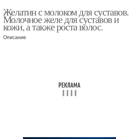
Желатин с молоком для суставов.
Молочное желе для суставов и
кожи, а также роста волос.
Описание