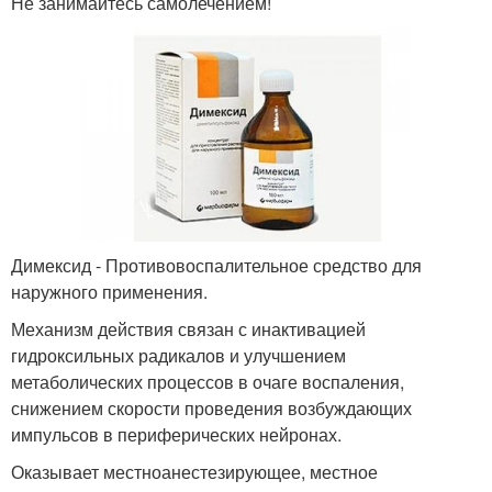
Не занимайтесь самолечением!
Димексид - Противовоспалительное средство для
наружного применения.
Механизм действия связан с инактивацией
гидроксильных радикалов и улучшением
метаболических процессов в очаге воспаления,
снижением скорости проведения возбуждающих
импульсов в периферических нейронах.
Оказывает местноанестезирующее, местное