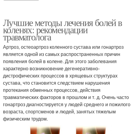
Лучшие методы лечения болей в
коленях: рекомендации
травматолога
Артроз, остеоартроз коленного сустава или гонартроз
является одной из самых распространенных причин
появления болей в колене. Для этого заболевания
характерно возникновение дегенеративно-
дистрофических процессов в хрящевых структурах
сустава, что становится следствием нарушения
протекания обменных процессов, действия
травматических факторов в прошлом и т. д. Очень часто
гонартроз диагностируется у людей среднего и пожилого
возраста, спортсменов и людей, занятых тяжелым
физическим трудом.