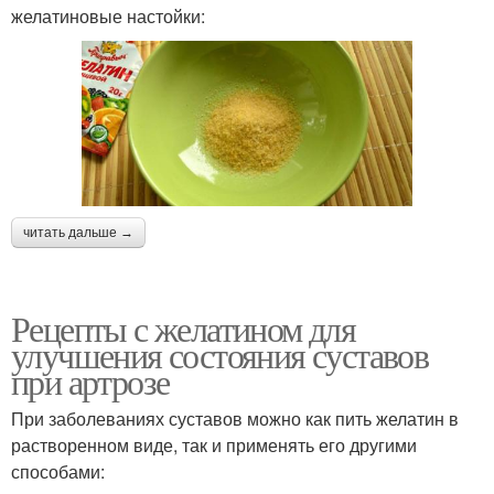
желатиновые настойки:
читать дальше →
Рецепты с желатином для
улучшения состояния суставов
при артрозе
При заболеваниях суставов можно как пить желатин в
растворенном виде, так и применять его другими
способами: