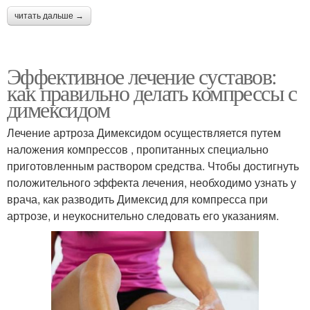
читать дальше →
Эффективное лечение суставов:
как правильно делать компрессы с
димексидом
Лечение артроза Димексидом осуществляется путем
наложения компрессов , пропитанных специально
приготовленным раствором средства. Чтобы достигнуть
положительного эффекта лечения, необходимо узнать у
врача, как разводить Димексид для компресса при
артрозе, и неукоснительно следовать его указаниям.