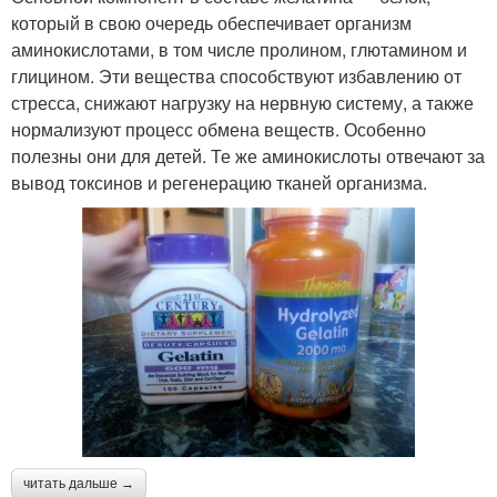
который в свою очередь обеспечивает организм
аминокислотами, в том числе пролином, глютамином и
глицином. Эти вещества способствуют избавлению от
стресса, снижают нагрузку на нервную систему, а также
нормализуют процесс обмена веществ. Особенно
полезны они для детей. Те же аминокислоты отвечают за
вывод токсинов и регенерацию тканей организма.
читать дальше →