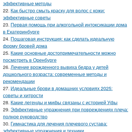
эффективные методы
22.
Как быстро смыть краску для волос с кожи:
эффективные советы
23.
Первая помощь при алкогольной интоксикации дома
в Екатеринбурге
24.
Пошаговая инструкция: как сделать идеальную
форму бровей дома
25.
Какие основные достопримечательности можно
посмотреть в Оренбурге
26.
Лечение врожденного вывиха бедра у детей
дошкольного возраста: современные методы и
рекомендации
27.
Идеальные брови в домашних условиях 2025:
советы и хитрости
28.
Какие легенды и мифы связаны с историей Уфы
29.
Эффективные упражнения при повреждениях плеча:
полное руководство
30.
Гимнастика для лечения плечевого сустава:
эффективные упражнения и техники