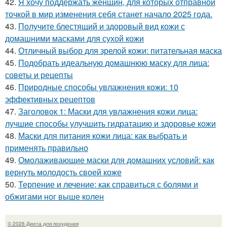
42.
Я хочу поддержать женщин, для которых отправной
точкой в мир изменения себя станет начало 2025 года.
43.
Получите блестящий и здоровый вид кожи с
домашними масками для сухой кожи
44.
Отличный выбор для зрелой кожи: питательная маска
45.
Подобрать идеальную домашнюю маску для лица:
советы и рецепты
46.
Природные способы увлажнения кожи: 10
эффективных рецептов
47.
Заголовок 1: Маски для увлажнения кожи лица:
лучшие способы улучшить гидратацию и здоровье кожи
48.
Маски для питания кожи лица: как выбрать и
применять правильно
49.
Омолаживающие маски для домашних условий: как
вернуть молодость своей коже
50.
Терпение и лечение: как справиться с болями и
обжигами ног выше колен
© 2026 Диета для похудения