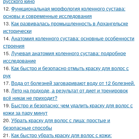
русского кино
12.
Функциональная морфология коленного сустава:
основы и современные исследования
13.
Как развивалась промышленность в Архангельске
исторически
14.
Анатомия коленного сустава: основные особенности
строения
15.
Лучевая анатомия коленного сустава: подробное
исследование
16.
Как быстро и безопасно отмыть краску для волос с
рук
17.
Вода от болезней заговаривают воду от 12 болезней.
18.
Лето на подходе, а результат от диет и тренировок
всё никак не приходит?
19.
Быстро и безопасно: чем удалить краску для волос с
кожи за пару минут
20.
Убрать краску для волос с лица: простые и
безопасные способы
21.
Как быстро убрать краску для волос с кожи: