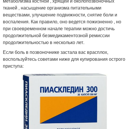
метаболизма костной , хрящей и околопозвоночных
тканей , насыщение организма питательными
веществами, улучшение подвижности, снятие боли и
воспаления. Как правило, оно ведется пожизненно , но
при своевременном начале терапии можно достичь
продолжительной безмедикаментозной ремиссии
продолжительностью в несколько лет.
Если боль в позвоночнике застала вас врасплох,
воспользуйтесь советами ниже для купирования острого
приступа: