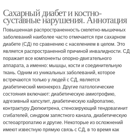
Сахарный диабет и костно-
суставные нарушения. Аннотация
Повышенная распространенность скелетно-мышечных
заболеваний наиболее часто отмечается при сахарном
диабете (СД) по сравнению с населением в целом. Это
является распространенной причиной инвалидности. СД
поражает все компоненты опорно-двигательного
аппарата, а именно: мышцы, кости и соединительную
ткань. Одним из уникальных заболеваний, которое
встречаются только у людей с СД, является
диабетический мионекроз. Другие патологические
состояния включают: диабетическую амиотрофию,
адгезивный капсулит, диабетическую хайропатию,
контрактуру Дюпюитрена, стенозирующий тендовагинит
сгибателей, синдром запястного канала, диабетическую
остеоартропатию и другие. Некоторые из осложнений
имеют известную прямую связь с СД, в то время как