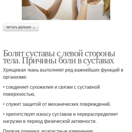
читать дальше →
Болят суставы с левой стороны
тела. Причины боли в суставах
Хрящевая ткань выполняет ряд важнейших функций в
организме:
• соединяет сухожилия и связки с суставной
поверхностью,
• служит защитой от механических повреждений,
• препятствует износу суставов и перераспределяет
нагрузки в период физической активности.
Первая причина: возрастные изменения: