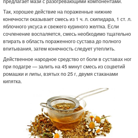
предлагает мази с разогревающими компонентами.
Так, хорошее действие на пораженные нижние
конечности оказывает смесь из 1 ч. л. скипидара, 1 ст. л.
яблочного уксуса и свежего куриного желтка. Если
сочленение воспаляется, смесь необходимо тщательно
втирать в область пораженного сустава до полного
впитывания, затем конечность следует утеплить.
Действенное народное средство от боли в суставах ног
при подагре — залить на 45 минут смесь из соцветий
ромашки и липы, взятых по 25 г, двумя стаканами
кипятка.