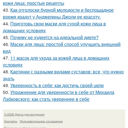
кожи лица: простые рецепты
43.
Как отголоски бурной молодости и беспощадное
время крадут у Анджелины Джоли ее красоту.
44.
Приготовь свои маски для сухой кожи лица в
домашних условиях
45.
Почему не худеется на идеальной диете?
46.
Маски для лица: простой способ улучшить внешний
вид
47.
11 масок для ухода за кожей лица в домашних
условиях
48.
Картинки с разными видами суставов: все, что нужно
знать
49.
Уверенность в себе: как достичь своей цели
50.
Упражнение для уверенности в себе от Михаила
Лабковского: как стать увереннее в себе
© 2026 Диета для похудения
Контакты
Пользовательское соглашение