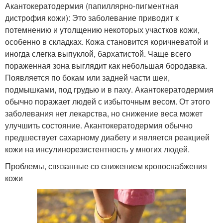
Акантокератодермия (папиллярно-пигментная
дистрофия кожи): Это заболевание приводит к
потемнению и утолщению некоторых участков кожи,
особенно в складках. Кожа становится коричневатой и
иногда слегка выпуклой, бархатистой. Чаще всего
пораженная зона выглядит как небольшая бородавка.
Появляется по бокам или задней части шеи,
подмышками, под грудью и в паху. Акантокератодермия
обычно поражает людей с избыточным весом. От этого
заболевания нет лекарства, но снижение веса может
улучшить состояние. Акантокератодермия обычно
предшествует сахарному диабету и является реакцией
кожи на инсулинорезистентность у многих людей.
Проблемы, связанные со снижением кровоснабжения
кожи