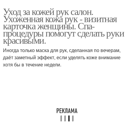
Уход за кожей рук салон.
Ухоженная кожа рук - визитная
карточка женщины. Спа-
процедуры помогут сделать руки
красивыми.
Иногда только маска для рук, сделанная по вечерам,
даёт заметный эффект, если уделять коже внимание
хотя бы в течение недели.