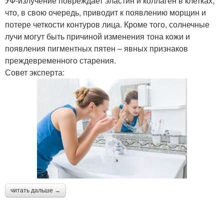
УФ-излучение повреждает эластин и коллаген в клетках,
что, в свою очередь, приводит к появлению морщин и
потере четкости контуров лица. Кроме того, солнечные
лучи могут быть причиной изменения тона кожи и
появления пигментных пятен – явных признаков
преждевременного старения.
Совет эксперта:
читать дальше →