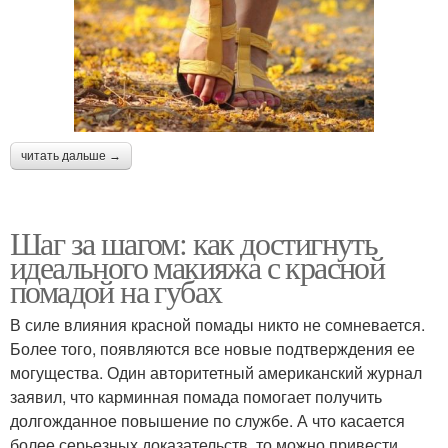
читать дальше →
Шаг за шагом: как достигнуть
идеального макияжа с красной
помадой на губах
В силе влияния красной помады никто не сомневается.
Более того, появляются все новые подтверждения ее
могущества. Один авторитетный американский журнал
заявил, что карминная помада помогает получить
долгожданное повышение по службе. А что касается
более серьезных доказательств, то можно привести