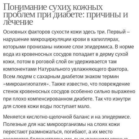
Понимание сухих кожных
проблем при диабете: причины и
лечение
Основных факторов сухости кожи здесь три. Первый –
нарушение микроциркуляции крови в капиллярах,
которыми пронизаны нижние слои эпидермиса. В норме
вода из кровеносных сосудов попадает в дерму сухой
кожи, потом в роговой слой он удерживается там
компонентами Натурального увлажняющего фактора.
Всем людям с сахарным диабетом знаком термин
«микроангиопатия». Также известно, что повреждение
стенок кровеносных сосудов особенно сильно выражено
при плохо компенсированном диабете. Так что изнутри
для слоев кожи воды поступает мало.
Меняется кислотно-щелочной баланс и на эпидермисе.
Полезные для нас микроорганизмы на слоях кожи
перестают размножаться, погибают, а их место
заселяется болезнетворными, вызывающими кожные