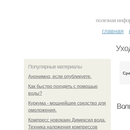
полезная инфор
главная
Ухо
Популярные материалы
Сре
Анонимно, если опубликуете.
Как быстро похудеть с помощью
воды?
Куркума - мощнейшее средство для
Вол
омоложения.
Компресс новокаин Димексид вода.
Техника наложения компрессов