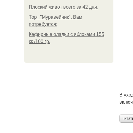
Плоский живот всего за 42 дня.
Торт "Муравейник". Вам
потребуется:
Кефирные оладьи с яблоками 155
кк /100 гр.
В ухо
включ
читат