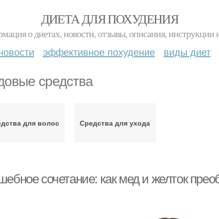
ДИЕТА ДЛЯ ПОХУДЕНИЯ
мация о диетах, новости, отзывы, описания, инструкции 
новости
эффективное похудение
виды диет
довые средства
дства для волос
Средства для ухода
шебное сочетание: как мед и желток пре