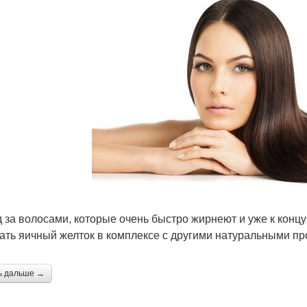
д за волосами, которые очень быстро жирнеют и уже к конц
ать яичный желток в комплексе с другими натуральными пр
ь дальше →