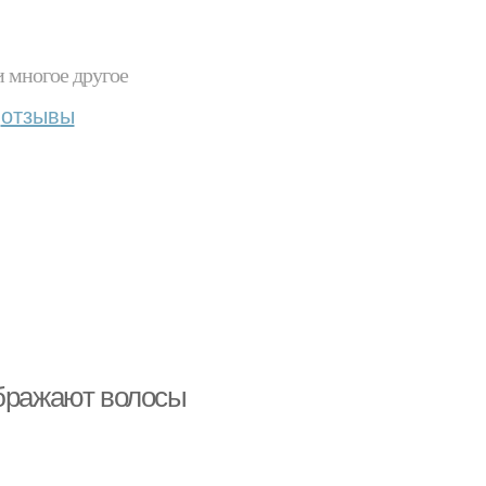
и многое другое
отзывы
ображают волосы