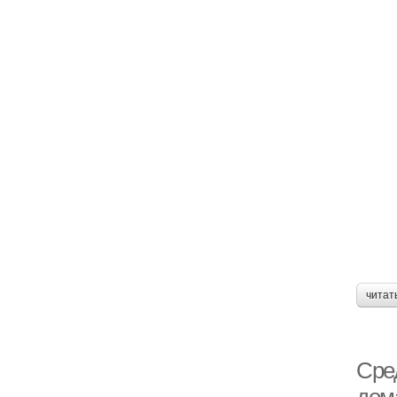
читат
Сре