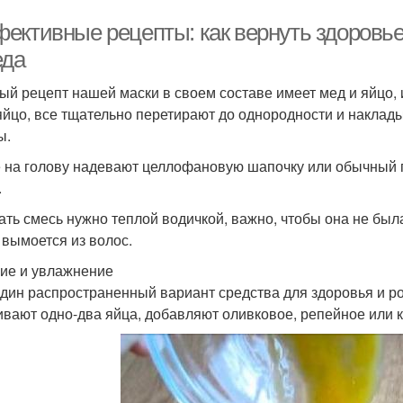
ективные рецепты: как вернуть здоровье
еда
ый рецепт нашей маски в своем составе имеет мед и яйцо, 
яйцо, все тщательно перетирают до однородности и наклад
ы.
 на голову надевают целлофановую шапочку или обычный па
.
ть смесь нужно теплой водичкой, важно, чтобы она не была 
 вымоется из волос.
ие и увлажнение
дин распространенный вариант средства для здоровья и 
вают одно-два яйца, добавляют оливковое, репейное или касто