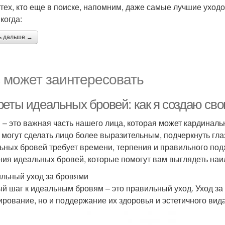
 тех, кто еще в поиске, напомним, даже самые лучшие уходо
 когда:
ь дальше →
 может заинтересовать
реты идеальных бровей: как я создаю сво
 – это важная часть нашего лица, которая может кардина
 могут сделать лицо более выразительным, подчеркнуть гла
ьных бровей требует времени, терпения и правильного подхо
ния идеальных бровей, которые помогут вам выглядеть на
льный уход за бровями
й шаг к идеальным бровям – это правильный уход. Уход за 
рование, но и поддержание их здоровья и эстетичного вида