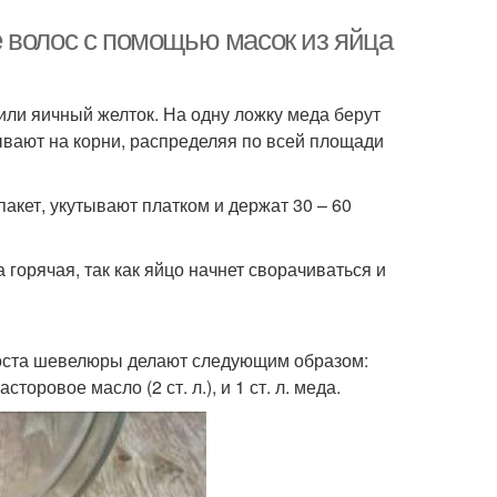
 волос с помощью масок из яйца
или яичный желток. На одну ложку меда берут
ывают на корни, распределяя по всей площади
кет, укутывают платком и держат 30 – 60
горячая, так как яйцо начнет сворачиваться и
роста шевелюры делают следующим образом:
ровое масло (2 ст. л.), и 1 ст. л. меда.