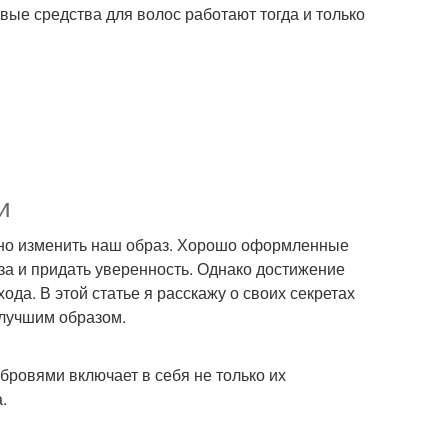
вые средства для волос работают тогда и только
и
льно изменить наш образ. Хорошо оформленные
за и придать уверенность. Однако достижение
да. В этой статье я расскажу о своих секретах
илучшим образом.
бровями включает в себя не только их
.