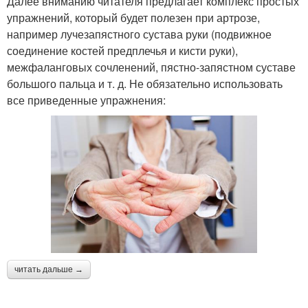
Далее вниманию читателя предлагает комплекс простых
упражнений, который будет полезен при артрозе,
например лучезапястного сустава руки (подвижное
соединение костей предплечья и кисти руки),
межфаланговых сочленений, пястно-запястном суставе
большого пальца и т. д. Не обязательно использовать
все приведенные упражнения:
читать дальше →