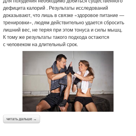
Для похудения необходимо добиться существенного
дефицита калорий . Результаты исследований
доказывают, что лишь в связке «здоровое питание —
тренировки», людям действительно удается сбросить
лишний вес, не теряя при этом тонуса и силы мышц.
К тому же результаты такого подхода остаются
с человеком на длительный срок.
читать дальше →