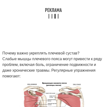
Почему важно укреплять плечевой сустав?
Слабые мышцы плечевого пояса могут привести к ряду
проблем, включая боль, ограничение подвижности и
даже хронические травмы. Регулярные упражнения
помогают: