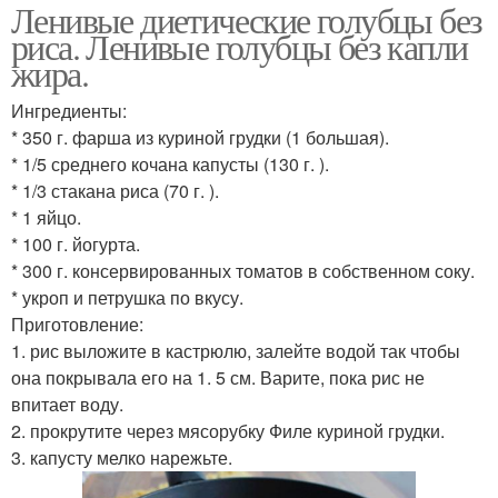
Ленивые диетические голубцы без
риса. Ленивые голубцы без капли
жира.
Ингредиенты:
* 350 г. фарша из куриной грудки (1 большая).
* 1/5 среднего кочана капусты (130 г. ).
* 1/3 стакана риса (70 г. ).
* 1 яйцо.
* 100 г. йогурта.
* 300 г. консервированных томатов в собственном соку.
* укроп и петрушка по вкусу.
Приготовление:
1. рис выложите в кастрюлю, залейте водой так чтобы
она покрывала его на 1. 5 см. Варите, пока рис не
впитает воду.
2. прокрутите через мясорубку Филе куриной грудки.
3. капусту мелко нарежьте.