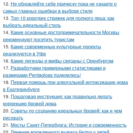
12.
Не обновляйте себе прическу пока не узнаете о
самых главных ошибках в выборе стиля
13.
Топ-10 коротких стрижек для полного лица: как
выбрать идеальный стиль
14.
Какие основные достопримечательности Москвы
рекомендуют посетить туристам
15.
Какие современные культурные проекты
реализуются в Уфе
16.
Какие легенды и мифы связаны с Оренбургом
17.
Разработчики примерными статистиками и
размерами Pentagloss поделились!
18.
Первая помощь при алкогольной интоксикации дома
в Екатеринбурге
19.
Пошаговая инструкция: как правильно делать
коррекцию бровей дома
20.
Советы по созданию идеальных бровей: как и чем
рисовать
21.
Мосты Санкт-Петербурга: История и современность
22.
Лечение врожденного вывиха бедра у детей