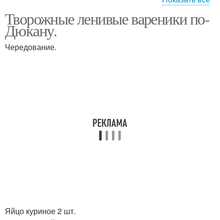
Творожные ленивые вареники по-
Вареники без муки
Дюкану.
Чередование.
Яйцо куриное 2 шт.