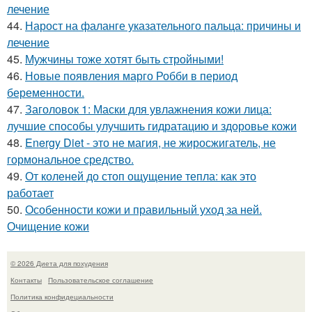
лечение
44.
Нарост на фаланге указательного пальца: причины и
лечение
45.
Мужчины тоже хотят быть стройными!
46.
Новые появления марго Робби в период
беременности.
47.
Заголовок 1: Маски для увлажнения кожи лица:
лучшие способы улучшить гидратацию и здоровье кожи
48.
Energy Diet - это не магия, не жиросжигатель, не
гормональное средство.
49.
От коленей до стоп ощущение тепла: как это
работает
50.
Особенности кожи и правильный уход за ней.
Очищение кожи
© 2026 Диета для похудения
Контакты
Пользовательское соглашение
Политика конфидециальности