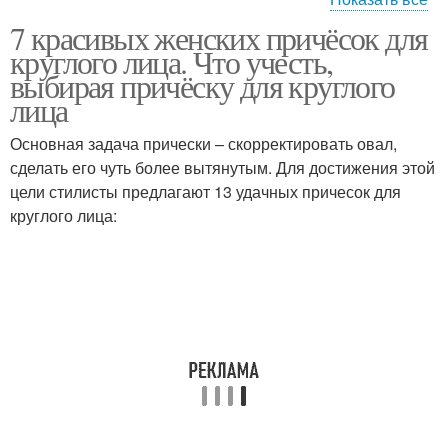
7 красивых женских причёсок для
Длинные стрижки
Стрижки для мужчин
круглого лица. Что учесть,
выбирая причёску для круглого
лица
Основная задача прически – скорректировать овал,
Короткие стрижки
сделать его чуть более вытянутым. Для достижения этой
цели стилисты предлагают 13 удачных причесок для
круглого лица: