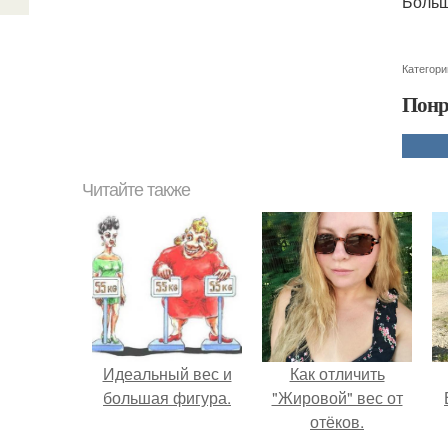
Больш
Категори
Понр
Читайте также
Идеальный вес и
Как отличить
большая фигура.
"Жировой" вес от
отёков.