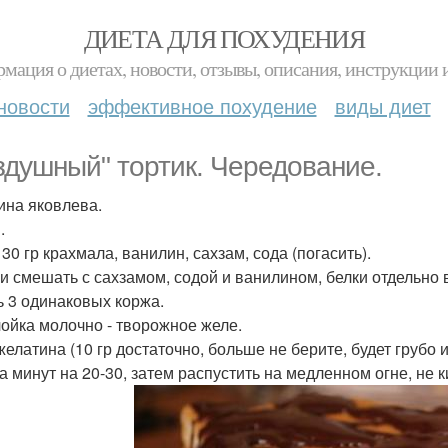
ДИЕТА ДЛЯ ПОХУДЕНИЯ
мация о диетах, новости, отзывы, описания, инструкции 
новости
эффективное похудение
виды диет
здушный" тортик. Чередование.
ина яковлева.
.
 30 гр крахмала, ванилин, сахзам, сода (погасить).
и смешать с сахзамом, содой и ванилином, белки отдельно в
ь 3 одинаковых коржа.
ойка молочно - творожное желе.
 желатина (10 гр достаточно, больше не берите, будет грубо
а минут на 20-30, затем распустить на медленном огне, не к