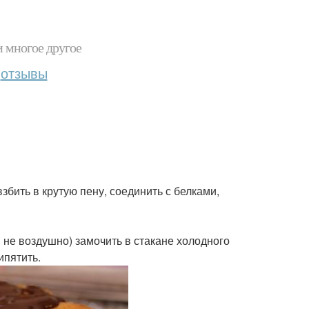
и многое другое
отзывы
збить в крутую пену, соединить с белками,
 и не воздушно) замочить в стакане холодного
ипятить.