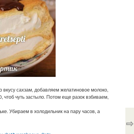
по вкусу сахзам, добавляем желатиновое молоко,
, чтоб чуть застыло. Потом еще разок взбиваем,
ьке. Убираем в холодильник на пару часов, а
⇨