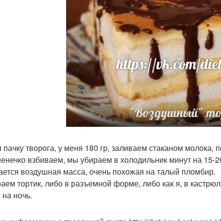
 пачку творога, у меня 180 гр, заливаем стаканом молока, 
енечко взбиваем, мы убираем в холодильник минут на 15-20
ается воздушная масса, очень похожая на талый пломбир.
аем тортик, либо в разъемной форме, либо как я, в кастрюл
 на ночь.