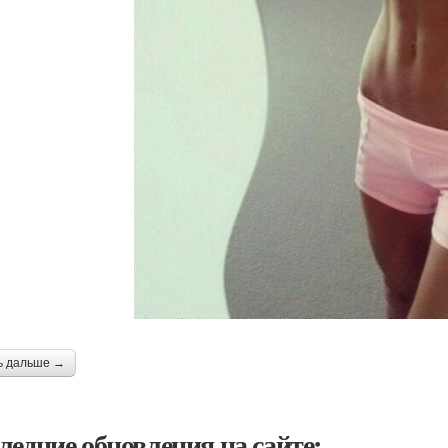
ь дальше →
ледние обновления на сайте: