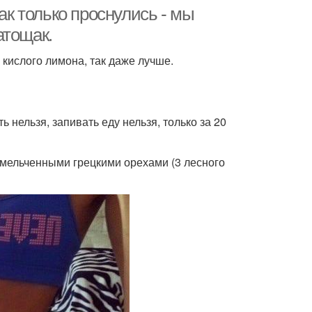
ак только проснулись - мы
атощак.
 кислого лимона, так даже лучше.
 нельзя, запивать еду нельзя, только за 20
змельченными грецкими орехами (3 лесного