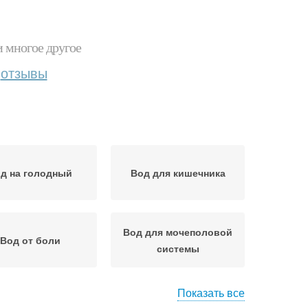
и многое другое
отзывы
д на голодный
Вод для кишечника
Вод для мочеполовой
Вод от боли
системы
Показать все