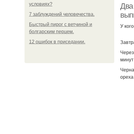
условиях?
Два 
вып
7 заблуждений человечества.
Быстрый пирог с ветчиной и
У ког
болгарским перцем.
Завтра
12 ошибок в приседании.
Через
минут
Черна
ореха