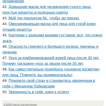
увлажнения
42.
Домашние маски для увлажнения сухого лица:
простые рецепты и полезные советы
43.
Мой топ продуктов NL, чтобы экстренно.
44.
Омолаживающая маска для лица для сухой кожи:
лучшие рецепты
45.
Картинки с разными видами суставов: все, что нужно
знать
46.
Опасность горячего и болящего колена: причины и
лечение
47.
Уход за комбинированной кожей лица после 30 лет.
Почему так важен уход за лицом после 30 лет
48.
Как самостоятельно подобрать уходовую косметику
для лица. Помните: вы индивидуальны!
49.
Покорите свой страх и становитесь уверенным в
себе с Михаилом Лабковским
50.
Уверенность в себе: ключ к успеху
© 2026 Диета для похудения