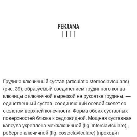
Грудино-ключичный сустав (articulatio sternoclavicularis)
(рис. 39), образуемый соединением грудинного конца
ключицы с ключичной вырезкой на рукоятке грудины, —
единственный сустав, соединяющий осевой скелет со
скелетом верхней конечности. Форма обеих суставных
поверхностей близка к седловидной. Мощная суставная
капсула укреплена межключичной (lig. interclaviculare) ,
реберно-ключичной (lig. costoclaviculare) (проходит