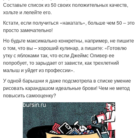
Составьте список из 50 своих положительных качеств,
хольте и лелейте его.
Кстати, если получиться «накатать», больше чем 50 – это
просто замечательно!
Но будьте максимально конкретны, например, не пишите
о том, что вы – хороший кулинар, а пишите: «Готовлю
утку с яблоками так, что если Джеймс Оливер ее
попробует, то зарыдает от зависти, как трехлетний
малыш и уйдет из профессии».
У одной барышни я даже подсмотрела в списке умение
рисовать карандашом идеальные брови! Чем не метод
повысить самооценку?