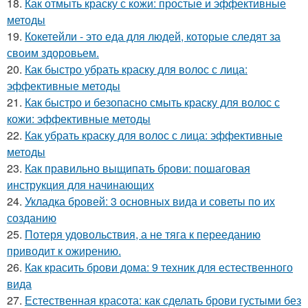
18.
Как отмыть краску с кожи: простые и эффективные
методы
19.
Кокетейли - это еда для людей, которые следят за
своим здоровьем.
20.
Как быстро убрать краску для волос с лица:
эффективные методы
21.
Как быстро и безопасно смыть краску для волос с
кожи: эффективные методы
22.
Как убрать краску для волос с лица: эффективные
методы
23.
Как правильно выщипать брови: пошаговая
инструкция для начинающих
24.
Укладка бровей: 3 основных вида и советы по их
созданию
25.
Потеря удовольствия, а не тяга к перееданию
приводит к ожирению.
26.
Как красить брови дома: 9 техник для естественного
вида
27.
Естественная красота: как сделать брови густыми без