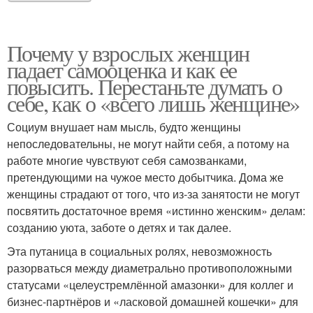
Почему у взрослых женщин
падает самооценка и как ее
повысить. Перестаньте думать о
себе, как о «всего лишь женщине»
Социум внушает нам мысль, будто женщины
непоследовательны, не могут найти себя, а потому на
работе многие чувствуют себя самозванками,
претендующими на чужое место добытчика. Дома же
женщины страдают от того, что из-за занятости не могут
посвятить достаточное время «истинно женским» делам:
созданию уюта, заботе о детях и так далее.
Эта путаница в социальных ролях, невозможность
разорваться между диаметрально противоположными
статусами «целеустремлённой амазонки» для коллег и
бизнес-партнёров и «ласковой домашней кошечки» для