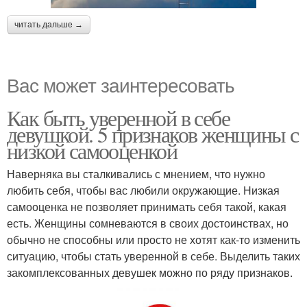
читать дальше →
Вас может заинтересовать
Как быть уверенной в себе
девушкой. 5 признаков женщины с
низкой самооценкой
Наверняка вы сталкивались с мнением, что нужно
любить себя, чтобы вас любили окружающие. Низкая
самооценка не позволяет принимать себя такой, какая
есть. Женщины сомневаются в своих достоинствах, но
обычно не способны или просто не хотят как-то изменить
ситуацию, чтобы стать уверенной в себе. Выделить таких
закомплексованных девушек можно по ряду признаков.