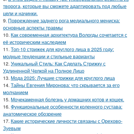
творога, которые вы сможете адаптировать под любые
цели и начинки.
9.
Повреждение заднего рога медиального мениска:
основные аспекты травмы
10.
Как современная архитектура Вологды сочетается с
её историческим наследием
11.
Топ-10 стрижек для круглого лица в 2025 году:
модные тенденции и стильные варианты
12.
Уникальный Стиль: Как Сделать Стрижку с
Удлиненной Челкой на Полное Лицо
13.
Мода 2025: Лучшие стрижки для круглого лица
14.
Тайны Евгения Миронова: что скрывается за его
молчанием
15.
Мочекаменная болезнь у домашних котов и кошек.
16.
Функциональные особенности коленного сустава:
анатомическое обозрение
17.
Какие исторические личности связаны с Орехово-
Зуевым