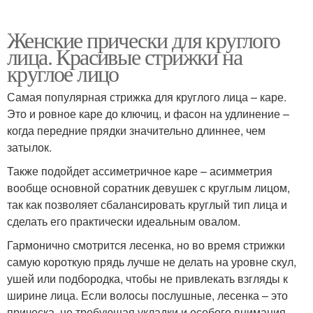
Женские прически для круглого
лица. Красивые стрижки на
круглое лицо
Самая популярная стрижка для круглого лица – каре.
Это и ровное каре до ключиц, и фасон на удлинение –
когда передние прядки значительно длиннее, чем
затылок.
Также подойдет ассиметричное каре – асимметрия
вообще основной соратник девушек с круглым лицом,
так как позволяет сбалансировать круглый тип лица и
сделать его практически идеальным овалом.
Гармонично смотрится лесенка, но во время стрижки
самую короткую прядь лучше не делать на уровне скул,
ушей или подбородка, чтобы не привлекать взгляды к
ширине лица. Если волосы послушные, лесенка – это
прическа, не требующая укладки и особого внимания.