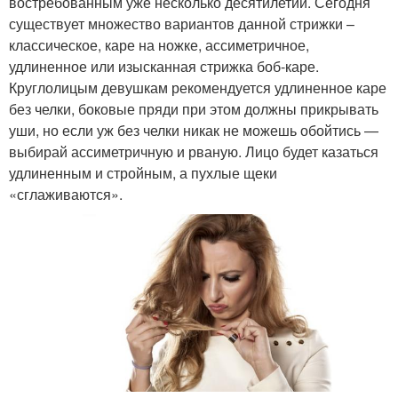
востребованным уже несколько десятилетий. Сегодня
существует множество вариантов данной стрижки –
классическое, каре на ножке, ассиметричное,
удлиненное или изысканная стрижка боб-каре.
Круглолицым девушкам рекомендуется удлиненное каре
без челки, боковые пряди при этом должны прикрывать
уши, но если уж без челки никак не можешь обойтись —
выбирай ассиметричную и рваную. Лицо будет казаться
удлиненным и стройным, а пухлые щеки
«сглаживаются».