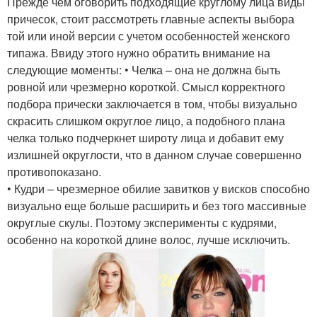
Прежде чем оговорить подходящие круглому лица виды
причесок, стоит рассмотреть главные аспекты выбора
той или иной версии с учетом особенностей женского
типажа. Ввиду этого нужно обратить внимание на
следующие моменты: • Челка – она не должна быть
ровной или чрезмерно короткой. Смысл корректного
подбора прически заключается в том, чтобы визуально
скрасить слишком округлое лицо, а подобного плана
челка только подчеркнет широту лица и добавит ему
излишней округлости, что в данном случае совершенно
противопоказано.
• Кудри – чрезмерное обилие завитков у висков способно
визуально еще больше расширить и без того массивные
округлые скулы. Поэтому эксперименты с кудрями,
особенно на короткой длине волос, лучше исключить.