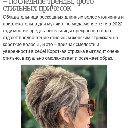
– последние тренды, фото
стильных причесок
Обладательница роскошных длинных волос утонченна и
привлекательна для мужчин, но мода меняется и в 2022
году многие представительницы прекрасного пола
отдают предпочтение стильным женским стрижкам на
короткие волосы , и это – признак смелости и
уверенности в себе! Короткая стрижка выглядит очень
стильно, визуально омолаживает и освежает образ.