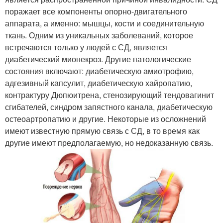
поражает все компоненты опорно-двигательного
аппарата, а именно: мышцы, кости и соединительную
ткань. Одним из уникальных заболеваний, которое
встречаются только у людей с СД, является
диабетический мионекроз. Другие патологические
состояния включают: диабетическую амиотрофию,
адгезивный капсулит, диабетическую хайропатию,
контрактуру Дюпюитрена, стенозирующий тендовагинит
сгибателей, синдром запястного канала, диабетическую
остеоартропатию и другие. Некоторые из осложнений
имеют известную прямую связь с СД, в то время как
другие имеют предполагаемую, но недоказанную связь.