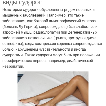
виды судорог
Некоторые судороги обусловлены рядом нервных и
мышечных заболеваний. Например, это такие
заболевания, как боковой амиотрофический склероз
(болезнь Лу Герига), сопровождающийся слабостью и
атрофией мышц; радикулопатии при дегенеративных
заболеваниях позвоночника (грыжа, протрузия диска,
остеофиты), когда компрессия корешка сопровождается
болью, нарушением чувствительности и иногда
судорогами. Также судороги могут быть при поражении
периферических нервов, например, диабетической
невропатии.