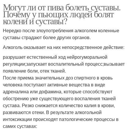
Могут ли от пива болеть суставы.
Почему у пьющих людей болят
колени и суставы?
Нередко после злоупотребления алкоголем коленные
суставы страдают более других органов.
Алкоголь оказывает на них непосредственное действие:
разрушает естественный ход нейрогуморальной
регуляции;запускает воспалительный процесс;вызывает
появление боли, отек тканей.
После приема значительных доз спиртного в кровь
человека поступают активные вещества в виде
адреналина или дофамина, которые способствуют
обострению уже существующего воспаления тканей
сустава. Резко снижается количество калия в крови,
развиваются отеки. В результате алкогольной
интоксикации происходят патологические процессы в
самих суставах: