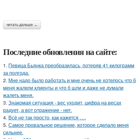
читать дальше →
Последние обновления на сайте:
1.
Певица Бьянка преобразилась, потеряв 41 килограмм
за полгода.
2.
Мне надо было работать и мне очень не хотелось что б
меня жалели клиенты и что б шли и даже не думали
жалеть меня.
3.
Знакомая ситуация - вес уходит, цифра на весах
радует, а вот отражение - нет.
4.
Всё не так просто, как кажется ….
5.
Самое провальное решение, которое сделало меня
сильнее.